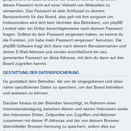
dieses Passwort nicht auf einer Vielzahl von Webseiten zu
verwenden. Das Passwort ist dein Schlüssel zu deinem
Benutzerkonto für das Board, also geh mit ihm sorgsam um.
Insbesondere wird dich kein Vertreter des Betreibers, von phpBB
Limited oder ein Dritter berechtigterweise nach deinem Passwort
fragen. Solltest du dein Passwort vergessen haben, so kannst du
die Funktion „Ich habe mein Passwort vergessen“ benutzen. Die
phpBB-Software fragt dich dann nach deinem Benutzernamen und
deiner E-Mail-Adresse und sendet anschließend ein neu
generiertes Passwort an diese Adresse, mit dem du dann auf das
Board zugreifen kannst.
GESTATTUNG DER DATENSPEICHERUNG
Du gestattest dem Betreiber, die von dir eingegebenen und oben
näher spezifizierten Daten zu speichern, um das Board betreiben
und anbieten zu können.
Darüber hinaus ist der Betreiber berechtigt, im Rahmen einer
Interessenabwägung zwischen deinen und seinen Interessen sowie
den Interessen Dritter, Zeitpunkte von Zugriffen und Aktionen
zusammen mit deiner IP-Adresse und der von deinem Browser
übermittelter Browser-Kennung zu speichern, sofern dies zur