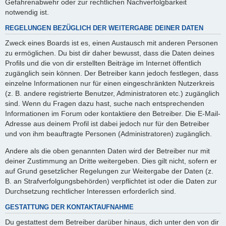
Gefahrenabwehr oder zur rechtlichen Nachverfolgbarkeit
notwendig ist.
REGELUNGEN BEZÜGLICH DER WEITERGABE DEINER DATEN
Zweck eines Boards ist es, einen Austausch mit anderen Personen
zu ermöglichen. Du bist dir daher bewusst, dass die Daten deines
Profils und die von dir erstellten Beiträge im Internet öffentlich
zugänglich sein können. Der Betreiber kann jedoch festlegen, dass
einzelne Informationen nur für einen eingeschränkten Nutzerkreis
(z. B. andere registrierte Benutzer, Administratoren etc.) zugänglich
sind. Wenn du Fragen dazu hast, suche nach entsprechenden
Informationen im Forum oder kontaktiere den Betreiber. Die E-Mail-
Adresse aus deinem Profil ist dabei jedoch nur für den Betreiber
und von ihm beauftragte Personen (Administratoren) zugänglich.
Andere als die oben genannten Daten wird der Betreiber nur mit
deiner Zustimmung an Dritte weitergeben. Dies gilt nicht, sofern er
auf Grund gesetzlicher Regelungen zur Weitergabe der Daten (z.
B. an Strafverfolgungsbehörden) verpflichtet ist oder die Daten zur
Durchsetzung rechtlicher Interessen erforderlich sind.
GESTATTUNG DER KONTAKTAUFNAHME
Du gestattest dem Betreiber darüber hinaus, dich unter den von dir