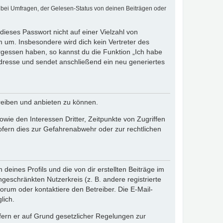
 bei Umfragen, der Gelesen-Status von deinen Beiträgen oder
dieses Passwort nicht auf einer Vielzahl von
 um. Insbesondere wird dich kein Vertreter des
ergessen haben, so kannst du die Funktion „Ich habe
resse und sendet anschließend ein neu generiertes
reiben und anbieten zu können.
ie den Interessen Dritter, Zeitpunkte von Zugriffen
fern dies zur Gefahrenabwehr oder zur rechtlichen
eines Profils und die von dir erstellten Beiträge im
ngeschränkten Nutzerkreis (z. B. andere registrierte
rum oder kontaktiere den Betreiber. Die E-Mail-
lich.
ofern er auf Grund gesetzlicher Regelungen zur