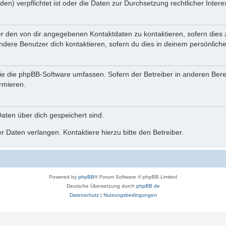
n) verpflichtet ist oder die Daten zur Durchsetzung rechtlicher Interes
er den von dir angegebenen Kontaktdaten zu kontaktieren, sofern dies 
andere Benutzer dich kontaktieren, sofern du dies in deinem persönliche
, die die phpBB-Software umfassen. Sofern der Betreiber in anderen Be
ormieren.
 Daten über dich gespeichert sind.
 Daten verlangen. Kontaktiere hierzu bitte den Betreiber.
Powered by
phpBB
® Forum Software © phpBB Limited
Deutsche Übersetzung durch
phpBB.de
Datenschutz
|
Nutzungsbedingungen