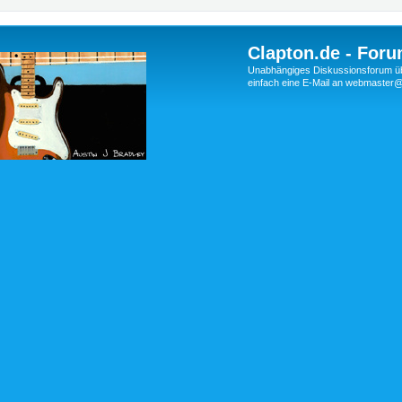
Clapton.de - Foru
Unabhängiges Diskussionsforum über
einfach eine E-Mail an webmaste