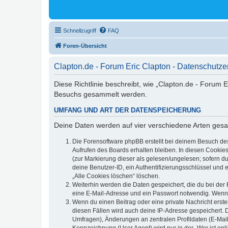
Schnellzugriff
FAQ
Foren-Übersicht
Clapton.de - Forum Eric Clapton - Datenschutze
Diese Richtlinie beschreibt, wie „Clapton.de - Forum 
Besuchs gesammelt werden.
UMFANG UND ART DER DATENSPEICHERUNG
Deine Daten werden auf vier verschiedene Arten ges
Die Forensoftware phpBB erstellt bei deinem Besuch de
Aufrufen des Boards erhalten bleiben. In diesen Cookies
(zur Markierung dieser als gelesen/ungelesen; sofern d
deine Benutzer-ID, ein Authentifizierungsschlüssel und 
„Alle Cookies löschen“ löschen.
Weiterhin werden die Daten gespeichert, die du bei der 
eine E-Mail-Adresse und ein Passwort notwendig. Wenn du
Wenn du einen Beitrag oder eine private Nachricht erste
diesen Fällen wird auch deine IP-Adresse gespeichert. 
Umfragen), Änderungen an zentralen Profildaten (E-Mai