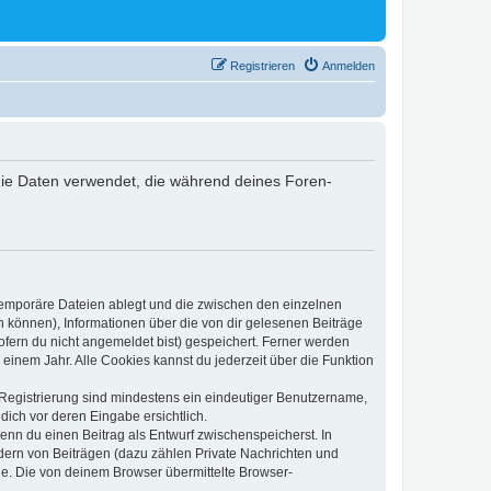
Registrieren
Anmelden
) die Daten verwendet, die während deines Foren-
 temporäre Dateien ablegt und die zwischen den einzelnen
en können), Informationen über die von dir gelesenen Beiträge
ofern du nicht angemeldet bist) gespeichert. Ferner werden
einem Jahr. Alle Cookies kannst du jederzeit über die Funktion
e Registrierung sind mindestens ein eindeutiger Benutzername,
dich vor deren Eingabe ersichtlich.
wenn du einen Beitrag als Entwurf zwischenspeicherst. In
dern von Beiträgen (dazu zählen Private Nachrichten und
e. Die von deinem Browser übermittelte Browser-