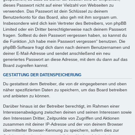
dieses Passwort nicht auf einer Vielzahl von Webseiten zu
verwenden. Das Passwort ist dein Schlüssel zu deinem
Benutzerkonto für das Board, also geh mit ihm sorgsam um.
Insbesondere wird dich kein Vertreter des Betreibers, von phpBB
Limited oder ein Dritter berechtigterweise nach deinem Passwort
fragen. Solltest du dein Passwort vergessen haben, so kannst du
die Funktion „Ich habe mein Passwort vergessen“ benutzen. Die
phpBB-Software fragt dich dann nach deinem Benutzernamen und
deiner E-Mail-Adresse und sendet anschließend ein neu
generiertes Passwort an diese Adresse, mit dem du dann auf das
Board zugreifen kannst.
GESTATTUNG DER DATENSPEICHERUNG
Du gestattest dem Betreiber, die von dir eingegebenen und oben
näher spezifizierten Daten zu speichern, um das Board betreiben
und anbieten zu können.
Darüber hinaus ist der Betreiber berechtigt, im Rahmen einer
Interessenabwägung zwischen deinen und seinen Interessen sowie
den Interessen Dritter, Zeitpunkte von Zugriffen und Aktionen
zusammen mit deiner IP-Adresse und der von deinem Browser
übermittelter Browser-Kennung zu speichern, sofern dies zur