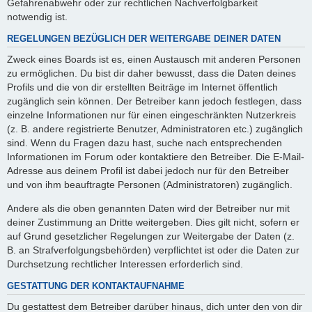
Gefahrenabwehr oder zur rechtlichen Nachverfolgbarkeit
notwendig ist.
REGELUNGEN BEZÜGLICH DER WEITERGABE DEINER DATEN
Zweck eines Boards ist es, einen Austausch mit anderen Personen
zu ermöglichen. Du bist dir daher bewusst, dass die Daten deines
Profils und die von dir erstellten Beiträge im Internet öffentlich
zugänglich sein können. Der Betreiber kann jedoch festlegen, dass
einzelne Informationen nur für einen eingeschränkten Nutzerkreis
(z. B. andere registrierte Benutzer, Administratoren etc.) zugänglich
sind. Wenn du Fragen dazu hast, suche nach entsprechenden
Informationen im Forum oder kontaktiere den Betreiber. Die E-Mail-
Adresse aus deinem Profil ist dabei jedoch nur für den Betreiber
und von ihm beauftragte Personen (Administratoren) zugänglich.
Andere als die oben genannten Daten wird der Betreiber nur mit
deiner Zustimmung an Dritte weitergeben. Dies gilt nicht, sofern er
auf Grund gesetzlicher Regelungen zur Weitergabe der Daten (z.
B. an Strafverfolgungsbehörden) verpflichtet ist oder die Daten zur
Durchsetzung rechtlicher Interessen erforderlich sind.
GESTATTUNG DER KONTAKTAUFNAHME
Du gestattest dem Betreiber darüber hinaus, dich unter den von dir