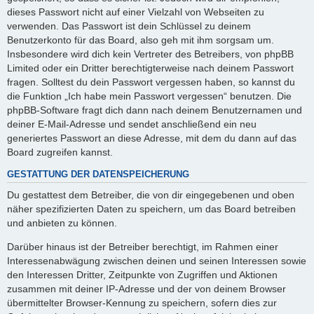
dieses Passwort nicht auf einer Vielzahl von Webseiten zu
verwenden. Das Passwort ist dein Schlüssel zu deinem
Benutzerkonto für das Board, also geh mit ihm sorgsam um.
Insbesondere wird dich kein Vertreter des Betreibers, von phpBB
Limited oder ein Dritter berechtigterweise nach deinem Passwort
fragen. Solltest du dein Passwort vergessen haben, so kannst du
die Funktion „Ich habe mein Passwort vergessen“ benutzen. Die
phpBB-Software fragt dich dann nach deinem Benutzernamen und
deiner E-Mail-Adresse und sendet anschließend ein neu
generiertes Passwort an diese Adresse, mit dem du dann auf das
Board zugreifen kannst.
GESTATTUNG DER DATENSPEICHERUNG
Du gestattest dem Betreiber, die von dir eingegebenen und oben
näher spezifizierten Daten zu speichern, um das Board betreiben
und anbieten zu können.
Darüber hinaus ist der Betreiber berechtigt, im Rahmen einer
Interessenabwägung zwischen deinen und seinen Interessen sowie
den Interessen Dritter, Zeitpunkte von Zugriffen und Aktionen
zusammen mit deiner IP-Adresse und der von deinem Browser
übermittelter Browser-Kennung zu speichern, sofern dies zur