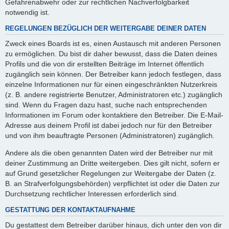
Gefahrenabwehr oder zur rechtlichen Nachverfolgbarkeit
notwendig ist.
REGELUNGEN BEZÜGLICH DER WEITERGABE DEINER DATEN
Zweck eines Boards ist es, einen Austausch mit anderen Personen
zu ermöglichen. Du bist dir daher bewusst, dass die Daten deines
Profils und die von dir erstellten Beiträge im Internet öffentlich
zugänglich sein können. Der Betreiber kann jedoch festlegen, dass
einzelne Informationen nur für einen eingeschränkten Nutzerkreis
(z. B. andere registrierte Benutzer, Administratoren etc.) zugänglich
sind. Wenn du Fragen dazu hast, suche nach entsprechenden
Informationen im Forum oder kontaktiere den Betreiber. Die E-Mail-
Adresse aus deinem Profil ist dabei jedoch nur für den Betreiber
und von ihm beauftragte Personen (Administratoren) zugänglich.
Andere als die oben genannten Daten wird der Betreiber nur mit
deiner Zustimmung an Dritte weitergeben. Dies gilt nicht, sofern er
auf Grund gesetzlicher Regelungen zur Weitergabe der Daten (z.
B. an Strafverfolgungsbehörden) verpflichtet ist oder die Daten zur
Durchsetzung rechtlicher Interessen erforderlich sind.
GESTATTUNG DER KONTAKTAUFNAHME
Du gestattest dem Betreiber darüber hinaus, dich unter den von dir