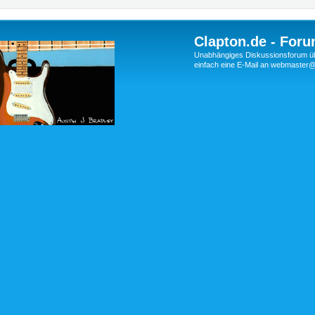
Clapton.de - Foru
Unabhängiges Diskussionsforum über
einfach eine E-Mail an webmaste