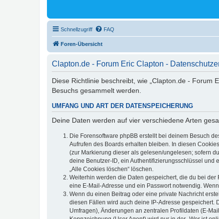
Schnellzugriff
FAQ
Foren-Übersicht
Clapton.de - Forum Eric Clapton - Datenschutze
Diese Richtlinie beschreibt, wie „Clapton.de - Forum 
Besuchs gesammelt werden.
UMFANG UND ART DER DATENSPEICHERUNG
Deine Daten werden auf vier verschiedene Arten ges
Die Forensoftware phpBB erstellt bei deinem Besuch de
Aufrufen des Boards erhalten bleiben. In diesen Cookies
(zur Markierung dieser als gelesen/ungelesen; sofern d
deine Benutzer-ID, ein Authentifizierungsschlüssel und 
„Alle Cookies löschen“ löschen.
Weiterhin werden die Daten gespeichert, die du bei der 
eine E-Mail-Adresse und ein Passwort notwendig. Wenn du
Wenn du einen Beitrag oder eine private Nachricht erste
diesen Fällen wird auch deine IP-Adresse gespeichert. 
Umfragen), Änderungen an zentralen Profildaten (E-Mai