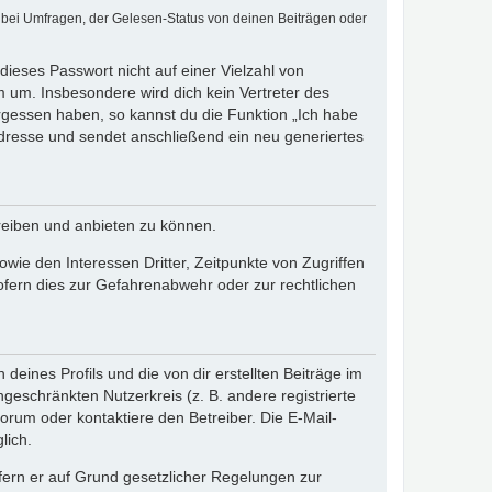
 bei Umfragen, der Gelesen-Status von deinen Beiträgen oder
dieses Passwort nicht auf einer Vielzahl von
 um. Insbesondere wird dich kein Vertreter des
ergessen haben, so kannst du die Funktion „Ich habe
resse und sendet anschließend ein neu generiertes
reiben und anbieten zu können.
ie den Interessen Dritter, Zeitpunkte von Zugriffen
fern dies zur Gefahrenabwehr oder zur rechtlichen
eines Profils und die von dir erstellten Beiträge im
ngeschränkten Nutzerkreis (z. B. andere registrierte
rum oder kontaktiere den Betreiber. Die E-Mail-
lich.
ofern er auf Grund gesetzlicher Regelungen zur