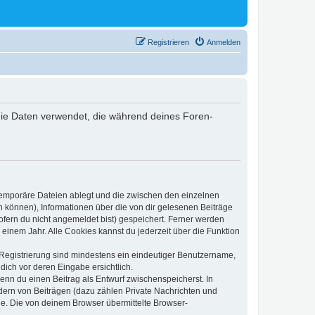
Registrieren
Anmelden
) die Daten verwendet, die während deines Foren-
 temporäre Dateien ablegt und die zwischen den einzelnen
en können), Informationen über die von dir gelesenen Beiträge
ofern du nicht angemeldet bist) gespeichert. Ferner werden
einem Jahr. Alle Cookies kannst du jederzeit über die Funktion
e Registrierung sind mindestens ein eindeutiger Benutzername,
dich vor deren Eingabe ersichtlich.
wenn du einen Beitrag als Entwurf zwischenspeicherst. In
dern von Beiträgen (dazu zählen Private Nachrichten und
e. Die von deinem Browser übermittelte Browser-