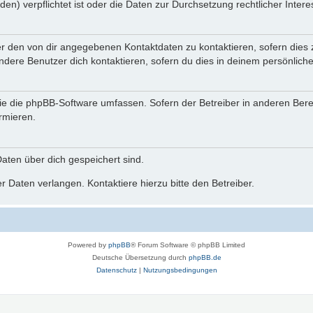
n) verpflichtet ist oder die Daten zur Durchsetzung rechtlicher Interes
er den von dir angegebenen Kontaktdaten zu kontaktieren, sofern dies 
andere Benutzer dich kontaktieren, sofern du dies in deinem persönliche
, die die phpBB-Software umfassen. Sofern der Betreiber in anderen Be
ormieren.
 Daten über dich gespeichert sind.
 Daten verlangen. Kontaktiere hierzu bitte den Betreiber.
Powered by
phpBB
® Forum Software © phpBB Limited
Deutsche Übersetzung durch
phpBB.de
Datenschutz
|
Nutzungsbedingungen