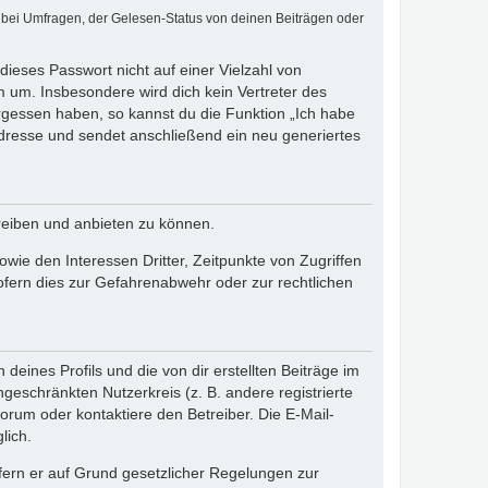
 bei Umfragen, der Gelesen-Status von deinen Beiträgen oder
dieses Passwort nicht auf einer Vielzahl von
 um. Insbesondere wird dich kein Vertreter des
ergessen haben, so kannst du die Funktion „Ich habe
resse und sendet anschließend ein neu generiertes
reiben und anbieten zu können.
ie den Interessen Dritter, Zeitpunkte von Zugriffen
fern dies zur Gefahrenabwehr oder zur rechtlichen
eines Profils und die von dir erstellten Beiträge im
ngeschränkten Nutzerkreis (z. B. andere registrierte
rum oder kontaktiere den Betreiber. Die E-Mail-
lich.
ofern er auf Grund gesetzlicher Regelungen zur