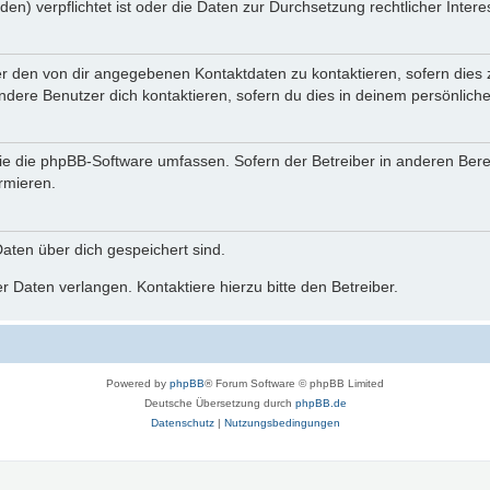
n) verpflichtet ist oder die Daten zur Durchsetzung rechtlicher Interes
er den von dir angegebenen Kontaktdaten zu kontaktieren, sofern dies 
andere Benutzer dich kontaktieren, sofern du dies in deinem persönliche
, die die phpBB-Software umfassen. Sofern der Betreiber in anderen Be
ormieren.
 Daten über dich gespeichert sind.
 Daten verlangen. Kontaktiere hierzu bitte den Betreiber.
Powered by
phpBB
® Forum Software © phpBB Limited
Deutsche Übersetzung durch
phpBB.de
Datenschutz
|
Nutzungsbedingungen