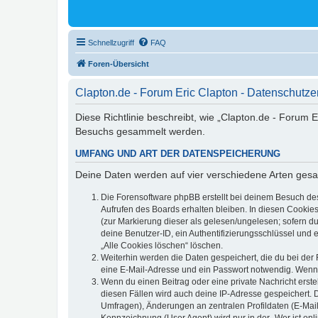
Schnellzugriff
FAQ
Foren-Übersicht
Clapton.de - Forum Eric Clapton - Datenschutze
Diese Richtlinie beschreibt, wie „Clapton.de - Forum 
Besuchs gesammelt werden.
UMFANG UND ART DER DATENSPEICHERUNG
Deine Daten werden auf vier verschiedene Arten ges
Die Forensoftware phpBB erstellt bei deinem Besuch de
Aufrufen des Boards erhalten bleiben. In diesen Cookies
(zur Markierung dieser als gelesen/ungelesen; sofern d
deine Benutzer-ID, ein Authentifizierungsschlüssel und 
„Alle Cookies löschen“ löschen.
Weiterhin werden die Daten gespeichert, die du bei der 
eine E-Mail-Adresse und ein Passwort notwendig. Wenn du
Wenn du einen Beitrag oder eine private Nachricht erste
diesen Fällen wird auch deine IP-Adresse gespeichert. 
Umfragen), Änderungen an zentralen Profildaten (E-Mai