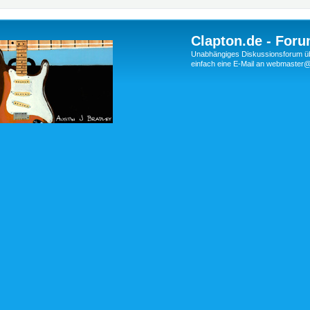
Clapton.de - Foru
Unabhängiges Diskussionsforum über
einfach eine E-Mail an webmaste