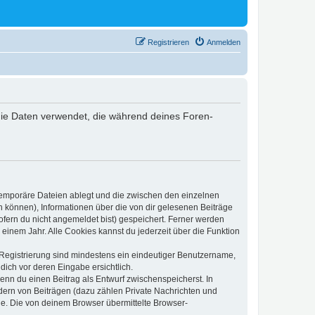
Registrieren
Anmelden
) die Daten verwendet, die während deines Foren-
 temporäre Dateien ablegt und die zwischen den einzelnen
en können), Informationen über die von dir gelesenen Beiträge
ofern du nicht angemeldet bist) gespeichert. Ferner werden
einem Jahr. Alle Cookies kannst du jederzeit über die Funktion
e Registrierung sind mindestens ein eindeutiger Benutzername,
dich vor deren Eingabe ersichtlich.
wenn du einen Beitrag als Entwurf zwischenspeicherst. In
dern von Beiträgen (dazu zählen Private Nachrichten und
e. Die von deinem Browser übermittelte Browser-