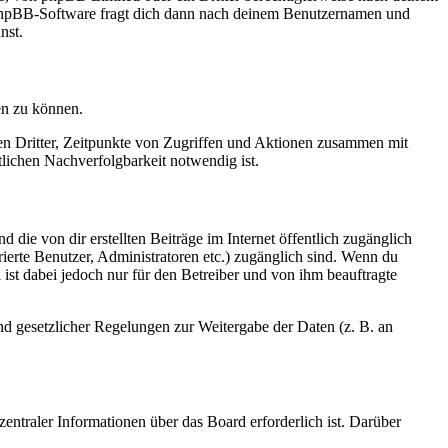
e phpBB-Software fragt dich dann nach deinem Benutzernamen und
nst.
en zu können.
sen Dritter, Zeitpunkte von Zugriffen und Aktionen zusammen mit
lichen Nachverfolgbarkeit notwendig ist.
 die von dir erstellten Beiträge im Internet öffentlich zugänglich
rierte Benutzer, Administratoren etc.) zugänglich sind. Wenn du
ist dabei jedoch nur für den Betreiber und von ihm beauftragte
und gesetzlicher Regelungen zur Weitergabe der Daten (z. B. an
entraler Informationen über das Board erforderlich ist. Darüber