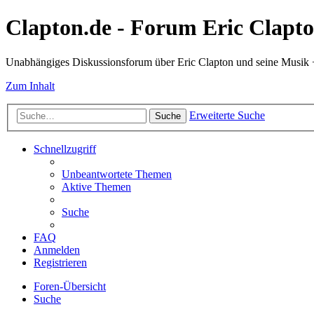
Clapton.de - Forum Eric Clapt
Unabhängiges Diskussionsforum über Eric Clapton und seine Musik
Zum Inhalt
Erweiterte Suche
Suche
Schnellzugriff
Unbeantwortete Themen
Aktive Themen
Suche
FAQ
Anmelden
Registrieren
Foren-Übersicht
Suche