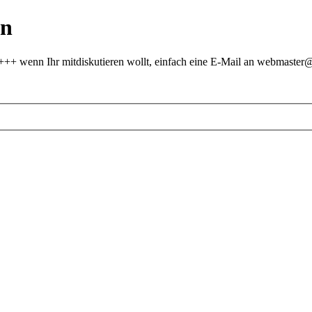
on
 +++ wenn Ihr mitdiskutieren wollt, einfach eine E-Mail an webmast