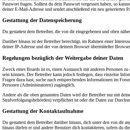
Passwort fragen. Solltest du dein Passwort vergessen haben, so kan
deiner E-Mail-Adresse und sendet anschließend ein neu generiertes P
Gestattung der Datenspeicherung
Du gestattest dem Betreiber, die von dir eingegebenen und oben nähe
Darüber hinaus ist der Betreiber berechtigt, im Rahmen einer Intere
deiner IP-Adresse und der von deinem Browser übermittelter Browser
Regelungen bezüglich der Weitergabe deiner Daten
Zweck eines Boards ist es, einen Austausch mit anderen Personen zu er
sein können. Der Betreiber kann jedoch festlegen, dass einzelne Infor
Fragen dazu hast, suche nach entsprechenden Informationen im Forum 
Personen (Administratoren) zugänglich.
Andere als die oben genannten Daten wird der Betreiber nur mit deine
Strafverfolgungsbehörden) verpflichtet ist oder die Daten zur Durchset
Gestattung der Kontaktaufnahme
Du gestattest dem Betreiber darüber hinaus, dich unter den von dir a
hinaus dürfen er und andere Benutzer dich kontaktieren, sofern du die