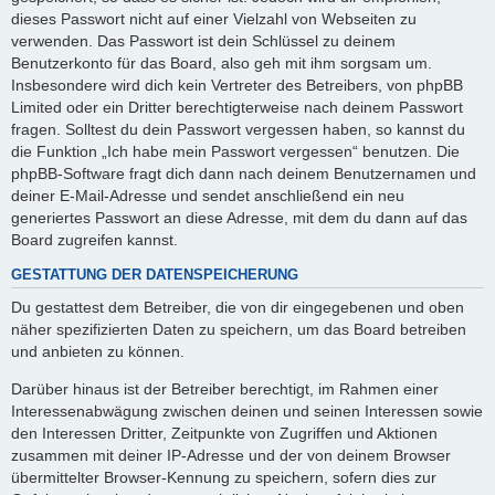
dieses Passwort nicht auf einer Vielzahl von Webseiten zu
verwenden. Das Passwort ist dein Schlüssel zu deinem
Benutzerkonto für das Board, also geh mit ihm sorgsam um.
Insbesondere wird dich kein Vertreter des Betreibers, von phpBB
Limited oder ein Dritter berechtigterweise nach deinem Passwort
fragen. Solltest du dein Passwort vergessen haben, so kannst du
die Funktion „Ich habe mein Passwort vergessen“ benutzen. Die
phpBB-Software fragt dich dann nach deinem Benutzernamen und
deiner E-Mail-Adresse und sendet anschließend ein neu
generiertes Passwort an diese Adresse, mit dem du dann auf das
Board zugreifen kannst.
GESTATTUNG DER DATENSPEICHERUNG
Du gestattest dem Betreiber, die von dir eingegebenen und oben
näher spezifizierten Daten zu speichern, um das Board betreiben
und anbieten zu können.
Darüber hinaus ist der Betreiber berechtigt, im Rahmen einer
Interessenabwägung zwischen deinen und seinen Interessen sowie
den Interessen Dritter, Zeitpunkte von Zugriffen und Aktionen
zusammen mit deiner IP-Adresse und der von deinem Browser
übermittelter Browser-Kennung zu speichern, sofern dies zur