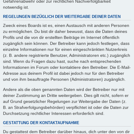
Gefahrenabwehr oder zur rechtlichen Nachverfolgbarkeit
notwendig ist.
REGELUNGEN BEZÜGLICH DER WEITERGABE DEINER DATEN
Zweck eines Boards ist es, einen Austausch mit anderen Personen
zu ermöglichen. Du bist dir daher bewusst, dass die Daten deines
Profils und die von dir erstellten Beiträge im Internet öffentlich
zugänglich sein können. Der Betreiber kann jedoch festlegen, dass
einzelne Informationen nur für einen eingeschränkten Nutzerkreis
(z. B. andere registrierte Benutzer, Administratoren etc.) zugänglich
sind. Wenn du Fragen dazu hast, suche nach entsprechenden
Informationen im Forum oder kontaktiere den Betreiber. Die E-Mail-
Adresse aus deinem Profil ist dabei jedoch nur für den Betreiber
und von ihm beauftragte Personen (Administratoren) zugänglich.
Andere als die oben genannten Daten wird der Betreiber nur mit
deiner Zustimmung an Dritte weitergeben. Dies gilt nicht, sofern er
auf Grund gesetzlicher Regelungen zur Weitergabe der Daten (z.
B. an Strafverfolgungsbehörden) verpflichtet ist oder die Daten zur
Durchsetzung rechtlicher Interessen erforderlich sind.
GESTATTUNG DER KONTAKTAUFNAHME
Du gestattest dem Betreiber darüber hinaus, dich unter den von dir