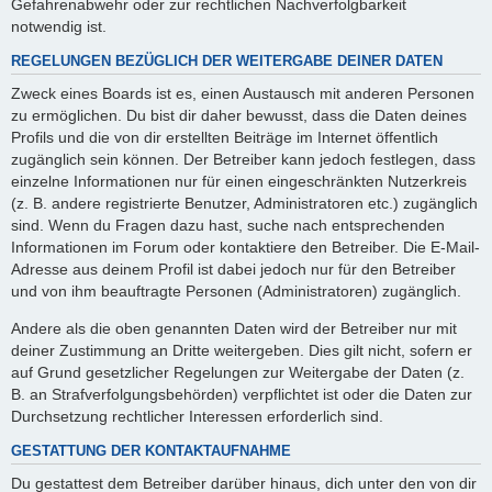
Gefahrenabwehr oder zur rechtlichen Nachverfolgbarkeit
notwendig ist.
REGELUNGEN BEZÜGLICH DER WEITERGABE DEINER DATEN
Zweck eines Boards ist es, einen Austausch mit anderen Personen
zu ermöglichen. Du bist dir daher bewusst, dass die Daten deines
Profils und die von dir erstellten Beiträge im Internet öffentlich
zugänglich sein können. Der Betreiber kann jedoch festlegen, dass
einzelne Informationen nur für einen eingeschränkten Nutzerkreis
(z. B. andere registrierte Benutzer, Administratoren etc.) zugänglich
sind. Wenn du Fragen dazu hast, suche nach entsprechenden
Informationen im Forum oder kontaktiere den Betreiber. Die E-Mail-
Adresse aus deinem Profil ist dabei jedoch nur für den Betreiber
und von ihm beauftragte Personen (Administratoren) zugänglich.
Andere als die oben genannten Daten wird der Betreiber nur mit
deiner Zustimmung an Dritte weitergeben. Dies gilt nicht, sofern er
auf Grund gesetzlicher Regelungen zur Weitergabe der Daten (z.
B. an Strafverfolgungsbehörden) verpflichtet ist oder die Daten zur
Durchsetzung rechtlicher Interessen erforderlich sind.
GESTATTUNG DER KONTAKTAUFNAHME
Du gestattest dem Betreiber darüber hinaus, dich unter den von dir