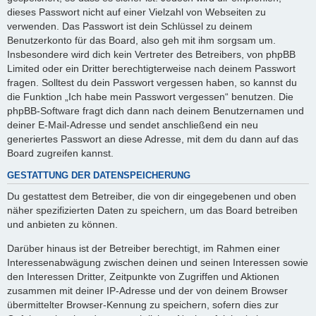
dieses Passwort nicht auf einer Vielzahl von Webseiten zu
verwenden. Das Passwort ist dein Schlüssel zu deinem
Benutzerkonto für das Board, also geh mit ihm sorgsam um.
Insbesondere wird dich kein Vertreter des Betreibers, von phpBB
Limited oder ein Dritter berechtigterweise nach deinem Passwort
fragen. Solltest du dein Passwort vergessen haben, so kannst du
die Funktion „Ich habe mein Passwort vergessen“ benutzen. Die
phpBB-Software fragt dich dann nach deinem Benutzernamen und
deiner E-Mail-Adresse und sendet anschließend ein neu
generiertes Passwort an diese Adresse, mit dem du dann auf das
Board zugreifen kannst.
GESTATTUNG DER DATENSPEICHERUNG
Du gestattest dem Betreiber, die von dir eingegebenen und oben
näher spezifizierten Daten zu speichern, um das Board betreiben
und anbieten zu können.
Darüber hinaus ist der Betreiber berechtigt, im Rahmen einer
Interessenabwägung zwischen deinen und seinen Interessen sowie
den Interessen Dritter, Zeitpunkte von Zugriffen und Aktionen
zusammen mit deiner IP-Adresse und der von deinem Browser
übermittelter Browser-Kennung zu speichern, sofern dies zur