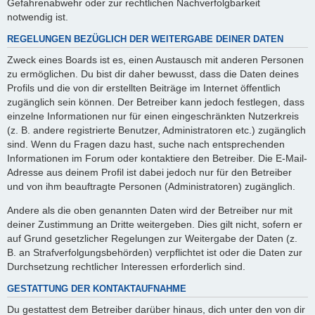
Gefahrenabwehr oder zur rechtlichen Nachverfolgbarkeit
notwendig ist.
REGELUNGEN BEZÜGLICH DER WEITERGABE DEINER DATEN
Zweck eines Boards ist es, einen Austausch mit anderen Personen
zu ermöglichen. Du bist dir daher bewusst, dass die Daten deines
Profils und die von dir erstellten Beiträge im Internet öffentlich
zugänglich sein können. Der Betreiber kann jedoch festlegen, dass
einzelne Informationen nur für einen eingeschränkten Nutzerkreis
(z. B. andere registrierte Benutzer, Administratoren etc.) zugänglich
sind. Wenn du Fragen dazu hast, suche nach entsprechenden
Informationen im Forum oder kontaktiere den Betreiber. Die E-Mail-
Adresse aus deinem Profil ist dabei jedoch nur für den Betreiber
und von ihm beauftragte Personen (Administratoren) zugänglich.
Andere als die oben genannten Daten wird der Betreiber nur mit
deiner Zustimmung an Dritte weitergeben. Dies gilt nicht, sofern er
auf Grund gesetzlicher Regelungen zur Weitergabe der Daten (z.
B. an Strafverfolgungsbehörden) verpflichtet ist oder die Daten zur
Durchsetzung rechtlicher Interessen erforderlich sind.
GESTATTUNG DER KONTAKTAUFNAHME
Du gestattest dem Betreiber darüber hinaus, dich unter den von dir