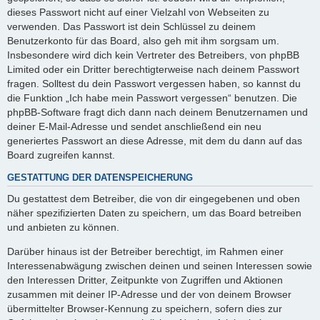
dieses Passwort nicht auf einer Vielzahl von Webseiten zu
verwenden. Das Passwort ist dein Schlüssel zu deinem
Benutzerkonto für das Board, also geh mit ihm sorgsam um.
Insbesondere wird dich kein Vertreter des Betreibers, von phpBB
Limited oder ein Dritter berechtigterweise nach deinem Passwort
fragen. Solltest du dein Passwort vergessen haben, so kannst du
die Funktion „Ich habe mein Passwort vergessen“ benutzen. Die
phpBB-Software fragt dich dann nach deinem Benutzernamen und
deiner E-Mail-Adresse und sendet anschließend ein neu
generiertes Passwort an diese Adresse, mit dem du dann auf das
Board zugreifen kannst.
GESTATTUNG DER DATENSPEICHERUNG
Du gestattest dem Betreiber, die von dir eingegebenen und oben
näher spezifizierten Daten zu speichern, um das Board betreiben
und anbieten zu können.
Darüber hinaus ist der Betreiber berechtigt, im Rahmen einer
Interessenabwägung zwischen deinen und seinen Interessen sowie
den Interessen Dritter, Zeitpunkte von Zugriffen und Aktionen
zusammen mit deiner IP-Adresse und der von deinem Browser
übermittelter Browser-Kennung zu speichern, sofern dies zur