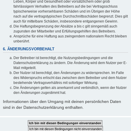
Leben, Körper und Gesundheit oder vorsätzlichem oder grob
fahrlässigem Verhalten des Betreibers auf die bei Vertragsschluss
typischerweise vorhersehbaren Schäden und im Übrigen der Höhe
nach auf die vertragstypischen Durchschnittsschäden begrenzt. Dies gilt
auch für mittelbare Schäden, insbesondere entgangenen Gewinn.
Die Haftungsbegrenzung der Absätze a bis c gilt sinngemäß auch
zugunsten der Mitarbeiter und Erfüllungsgehilfen des Betreibers.
Ansprüche für eine Haftung aus zwingendem nationalem Recht bleiben
unberührt.
6. ÄNDERUNGSVORBEHALT
Der Betreiber ist berechtigt, die Nutzungsbedingungen und die
Datenschutzerklärung zu ändern. Die Änderung wird dem Nutzer per E-
Mail mitgeteilt.
Der Nutzer ist berechtigt, den Änderungen zu widersprechen. Im Falle
des Widerspruchs erlischt das zwischen dem Betreiber und dem Nutzer
bestehende Vertragsverhältnis mit sofortiger Wirkung.
Die Änderungen gelten als anerkannt und verbindlich, wenn der Nutzer
den Änderungen zugestimmt hat.
Informationen über den Umgang mit deinen persönlichen Daten
sind in der Datenschutzerklärung enthalten.