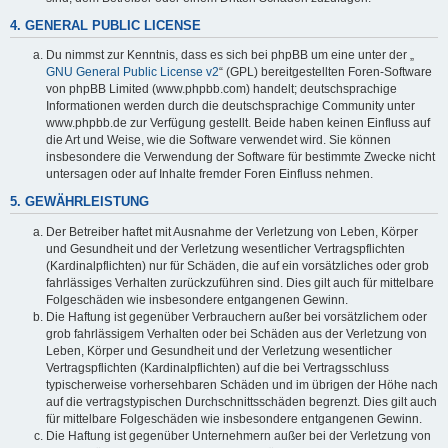
4. GENERAL PUBLIC LICENSE
Du nimmst zur Kenntnis, dass es sich bei phpBB um eine unter der „
GNU General Public License v2
“ (GPL) bereitgestellten Foren-Software
von phpBB Limited (www.phpbb.com) handelt; deutschsprachige
Informationen werden durch die deutschsprachige Community unter
www.phpbb.de zur Verfügung gestellt. Beide haben keinen Einfluss auf
die Art und Weise, wie die Software verwendet wird. Sie können
insbesondere die Verwendung der Software für bestimmte Zwecke nicht
untersagen oder auf Inhalte fremder Foren Einfluss nehmen.
5. GEWÄHRLEISTUNG
Der Betreiber haftet mit Ausnahme der Verletzung von Leben, Körper
und Gesundheit und der Verletzung wesentlicher Vertragspflichten
(Kardinalpflichten) nur für Schäden, die auf ein vorsätzliches oder grob
fahrlässiges Verhalten zurückzuführen sind. Dies gilt auch für mittelbare
Folgeschäden wie insbesondere entgangenen Gewinn.
Die Haftung ist gegenüber Verbrauchern außer bei vorsätzlichem oder
grob fahrlässigem Verhalten oder bei Schäden aus der Verletzung von
Leben, Körper und Gesundheit und der Verletzung wesentlicher
Vertragspflichten (Kardinalpflichten) auf die bei Vertragsschluss
typischerweise vorhersehbaren Schäden und im übrigen der Höhe nach
auf die vertragstypischen Durchschnittsschäden begrenzt. Dies gilt auch
für mittelbare Folgeschäden wie insbesondere entgangenen Gewinn.
Die Haftung ist gegenüber Unternehmern außer bei der Verletzung von