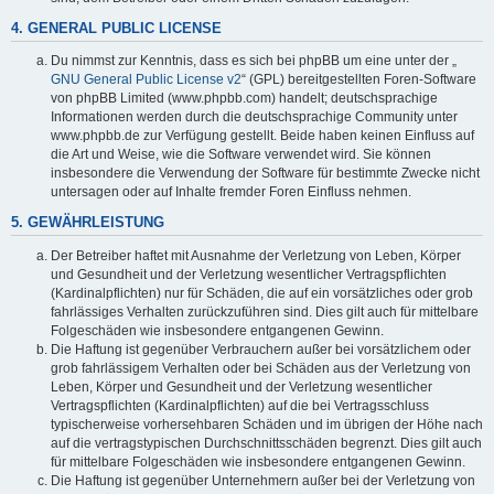
4. GENERAL PUBLIC LICENSE
Du nimmst zur Kenntnis, dass es sich bei phpBB um eine unter der „
GNU General Public License v2
“ (GPL) bereitgestellten Foren-Software
von phpBB Limited (www.phpbb.com) handelt; deutschsprachige
Informationen werden durch die deutschsprachige Community unter
www.phpbb.de zur Verfügung gestellt. Beide haben keinen Einfluss auf
die Art und Weise, wie die Software verwendet wird. Sie können
insbesondere die Verwendung der Software für bestimmte Zwecke nicht
untersagen oder auf Inhalte fremder Foren Einfluss nehmen.
5. GEWÄHRLEISTUNG
Der Betreiber haftet mit Ausnahme der Verletzung von Leben, Körper
und Gesundheit und der Verletzung wesentlicher Vertragspflichten
(Kardinalpflichten) nur für Schäden, die auf ein vorsätzliches oder grob
fahrlässiges Verhalten zurückzuführen sind. Dies gilt auch für mittelbare
Folgeschäden wie insbesondere entgangenen Gewinn.
Die Haftung ist gegenüber Verbrauchern außer bei vorsätzlichem oder
grob fahrlässigem Verhalten oder bei Schäden aus der Verletzung von
Leben, Körper und Gesundheit und der Verletzung wesentlicher
Vertragspflichten (Kardinalpflichten) auf die bei Vertragsschluss
typischerweise vorhersehbaren Schäden und im übrigen der Höhe nach
auf die vertragstypischen Durchschnittsschäden begrenzt. Dies gilt auch
für mittelbare Folgeschäden wie insbesondere entgangenen Gewinn.
Die Haftung ist gegenüber Unternehmern außer bei der Verletzung von