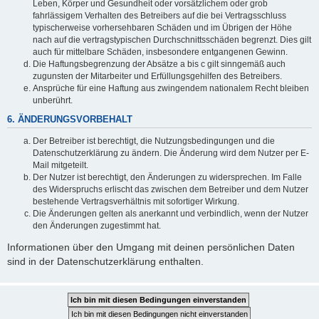
Leben, Körper und Gesundheit oder vorsätzlichem oder grob
fahrlässigem Verhalten des Betreibers auf die bei Vertragsschluss
typischerweise vorhersehbaren Schäden und im Übrigen der Höhe
nach auf die vertragstypischen Durchschnittsschäden begrenzt. Dies gilt
auch für mittelbare Schäden, insbesondere entgangenen Gewinn.
Die Haftungsbegrenzung der Absätze a bis c gilt sinngemäß auch
zugunsten der Mitarbeiter und Erfüllungsgehilfen des Betreibers.
Ansprüche für eine Haftung aus zwingendem nationalem Recht bleiben
unberührt.
6. ÄNDERUNGSVORBEHALT
Der Betreiber ist berechtigt, die Nutzungsbedingungen und die
Datenschutzerklärung zu ändern. Die Änderung wird dem Nutzer per E-
Mail mitgeteilt.
Der Nutzer ist berechtigt, den Änderungen zu widersprechen. Im Falle
des Widerspruchs erlischt das zwischen dem Betreiber und dem Nutzer
bestehende Vertragsverhältnis mit sofortiger Wirkung.
Die Änderungen gelten als anerkannt und verbindlich, wenn der Nutzer
den Änderungen zugestimmt hat.
Informationen über den Umgang mit deinen persönlichen Daten
sind in der Datenschutzerklärung enthalten.