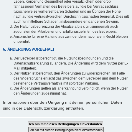
Leben, Körper und Gesundheit oder vorsätzlichem oder grob
fahrlässigem Verhalten des Betreibers auf die bei Vertragsschluss
typischerweise vorhersehbaren Schäden und im Übrigen der Höhe
nach auf die vertragstypischen Durchschnittsschäden begrenzt. Dies gilt
auch für mittelbare Schäden, insbesondere entgangenen Gewinn.
Die Haftungsbegrenzung der Absätze a bis c gilt sinngemäß auch
zugunsten der Mitarbeiter und Erfüllungsgehilfen des Betreibers.
Ansprüche für eine Haftung aus zwingendem nationalem Recht bleiben
unberührt.
6. ÄNDERUNGSVORBEHALT
Der Betreiber ist berechtigt, die Nutzungsbedingungen und die
Datenschutzerklärung zu ändern. Die Änderung wird dem Nutzer per E-
Mail mitgeteilt.
Der Nutzer ist berechtigt, den Änderungen zu widersprechen. Im Falle
des Widerspruchs erlischt das zwischen dem Betreiber und dem Nutzer
bestehende Vertragsverhältnis mit sofortiger Wirkung.
Die Änderungen gelten als anerkannt und verbindlich, wenn der Nutzer
den Änderungen zugestimmt hat.
Informationen über den Umgang mit deinen persönlichen Daten
sind in der Datenschutzerklärung enthalten.