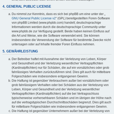
4. GENERAL PUBLIC LICENSE
Du nimmst zur Kenntnis, dass es sich bei phpBB um eine unter der „
GNU General Public License v2
“ (GPL) bereitgestellten Foren-Software
von phpBB Limited (www.phpbb.com) handelt; deutschsprachige
Informationen werden durch die deutschsprachige Community unter
www.phpbb.de zur Verfügung gestellt. Beide haben keinen Einfluss auf
die Art und Weise, wie die Software verwendet wird. Sie können
insbesondere die Verwendung der Software für bestimmte Zwecke nicht
untersagen oder auf Inhalte fremder Foren Einfluss nehmen.
5. GEWÄHRLEISTUNG
Der Betreiber haftet mit Ausnahme der Verletzung von Leben, Körper
und Gesundheit und der Verletzung wesentlicher Vertragspflichten
(Kardinalpflichten) nur für Schäden, die auf ein vorsätzliches oder grob
fahrlässiges Verhalten zurückzuführen sind. Dies gilt auch für mittelbare
Folgeschäden wie insbesondere entgangenen Gewinn.
Die Haftung ist gegenüber Verbrauchern außer bei vorsätzlichem oder
grob fahrlässigem Verhalten oder bei Schäden aus der Verletzung von
Leben, Körper und Gesundheit und der Verletzung wesentlicher
Vertragspflichten (Kardinalpflichten) auf die bei Vertragsschluss
typischerweise vorhersehbaren Schäden und im übrigen der Höhe nach
auf die vertragstypischen Durchschnittsschäden begrenzt. Dies gilt auch
für mittelbare Folgeschäden wie insbesondere entgangenen Gewinn.
Die Haftung ist gegenüber Unternehmern außer bei der Verletzung von