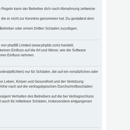
n Regeln kann der Betreiber dich nach Abmahnung zeitweise
er die er nicht zur Kenntnis genommen hat. Du gestattest dem
 Betreiber oder einem Dritten Schaden zuzufügen.
re von phpBB Limited (www.phpbb.com) handelt;
inen Einfluss auf die Art und Weise, wie die Software
oren Einfluss nehmen.
inalpflichten) nur für Schäden, die auf ein vorsätzliches oder
von Leben, Körper und Gesundheit und der Verletzung
r Höhe nach auf die vertragstypischen Durchschnittsschäden
sigem Verhalten des Betreibers auf die bei Vertragsschluss
lt auch für mittelbare Schäden, insbesondere entgangenen