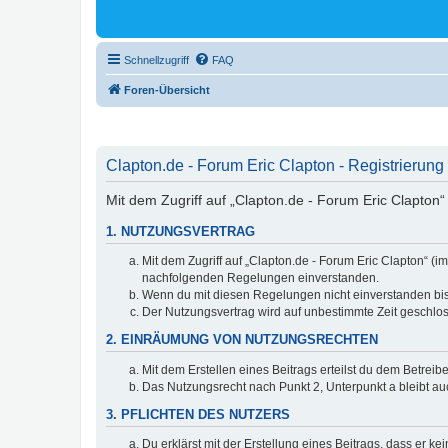
Schnellzugriff
FAQ
Foren-Übersicht
Clapton.de - Forum Eric Clapton - Registrierung
Mit dem Zugriff auf „Clapton.de - Forum Eric Clapton“
1. NUTZUNGSVERTRAG
Mit dem Zugriff auf „Clapton.de - Forum Eric Clapton“ (
nachfolgenden Regelungen einverstanden.
Wenn du mit diesen Regelungen nicht einverstanden bist,
Der Nutzungsvertrag wird auf unbestimmte Zeit geschlos
2. EINRÄUMUNG VON NUTZUNGSRECHTEN
Mit dem Erstellen eines Beitrags erteilst du dem Betrei
Das Nutzungsrecht nach Punkt 2, Unterpunkt a bleibt 
3. PFLICHTEN DES NUTZERS
Du erklärst mit der Erstellung eines Beitrags, dass er ke