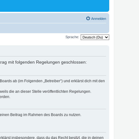
Anmelden
Sprache:
ertrag mit folgenden Regelungen geschlossen:
Boards ab (im Folgenden „Betreiber“) und erklärst dich mit den
eils die an dieser Stelle veröffentlichten Regelungen.
erden.
, deinen Beitrag im Rahmen des Boards zu nutzen.
erklärst insbesondere, dass du das Recht besitzt, die in deinen