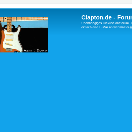
Clapton.de - Foru
Unabhängiges Diskussionsforum über
einfach eine E-Mail an webmaste