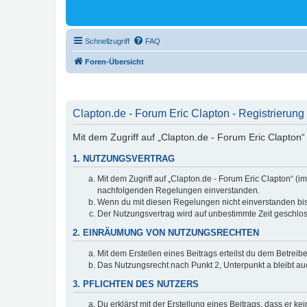
Schnellzugriff
FAQ
Foren-Übersicht
Clapton.de - Forum Eric Clapton - Registrierung
Mit dem Zugriff auf „Clapton.de - Forum Eric Clapton“
1. NUTZUNGSVERTRAG
Mit dem Zugriff auf „Clapton.de - Forum Eric Clapton“ (
nachfolgenden Regelungen einverstanden.
Wenn du mit diesen Regelungen nicht einverstanden bist,
Der Nutzungsvertrag wird auf unbestimmte Zeit geschlos
2. EINRÄUMUNG VON NUTZUNGSRECHTEN
Mit dem Erstellen eines Beitrags erteilst du dem Betrei
Das Nutzungsrecht nach Punkt 2, Unterpunkt a bleibt 
3. PFLICHTEN DES NUTZERS
Du erklärst mit der Erstellung eines Beitrags, dass er ke