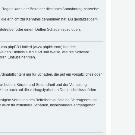
n Regeln kann der Betreiber dich nach Abmahnung zeitweise
er die er nicht zur Kenntnis genommen hat. Du gestattest dem
 Betreiber oder einem Dritten Schaden zuzufügen.
re von phpBB Limited (www.phpbb.com) handelt;
inen Einfluss auf die Art und Weise, wie die Software
oren Einfluss nehmen.
inalpflichten) nur für Schäden, die auf ein vorsätzliches oder
von Leben, Körper und Gesundheit und der Verletzung
r Höhe nach auf die vertragstypischen Durchschnittsschäden
sigem Verhalten des Betreibers auf die bei Vertragsschluss
lt auch für mittelbare Schäden, insbesondere entgangenen