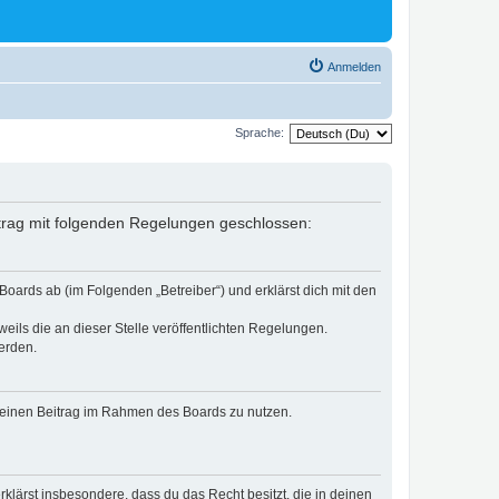
Anmelden
Sprache:
ertrag mit folgenden Regelungen geschlossen:
Boards ab (im Folgenden „Betreiber“) und erklärst dich mit den
eils die an dieser Stelle veröffentlichten Regelungen.
erden.
, deinen Beitrag im Rahmen des Boards zu nutzen.
erklärst insbesondere, dass du das Recht besitzt, die in deinen