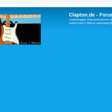
Clapton.de - Foru
Unabhängiges Diskussionsforum über
einfach eine E-Mail an webmaste