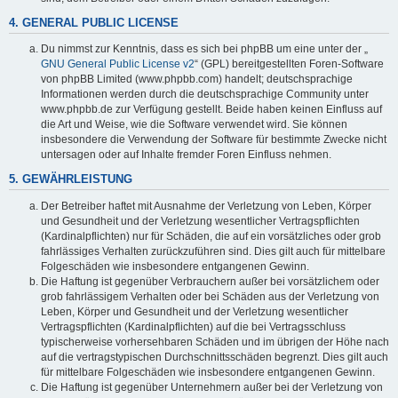
4. GENERAL PUBLIC LICENSE
Du nimmst zur Kenntnis, dass es sich bei phpBB um eine unter der „
GNU General Public License v2
“ (GPL) bereitgestellten Foren-Software
von phpBB Limited (www.phpbb.com) handelt; deutschsprachige
Informationen werden durch die deutschsprachige Community unter
www.phpbb.de zur Verfügung gestellt. Beide haben keinen Einfluss auf
die Art und Weise, wie die Software verwendet wird. Sie können
insbesondere die Verwendung der Software für bestimmte Zwecke nicht
untersagen oder auf Inhalte fremder Foren Einfluss nehmen.
5. GEWÄHRLEISTUNG
Der Betreiber haftet mit Ausnahme der Verletzung von Leben, Körper
und Gesundheit und der Verletzung wesentlicher Vertragspflichten
(Kardinalpflichten) nur für Schäden, die auf ein vorsätzliches oder grob
fahrlässiges Verhalten zurückzuführen sind. Dies gilt auch für mittelbare
Folgeschäden wie insbesondere entgangenen Gewinn.
Die Haftung ist gegenüber Verbrauchern außer bei vorsätzlichem oder
grob fahrlässigem Verhalten oder bei Schäden aus der Verletzung von
Leben, Körper und Gesundheit und der Verletzung wesentlicher
Vertragspflichten (Kardinalpflichten) auf die bei Vertragsschluss
typischerweise vorhersehbaren Schäden und im übrigen der Höhe nach
auf die vertragstypischen Durchschnittsschäden begrenzt. Dies gilt auch
für mittelbare Folgeschäden wie insbesondere entgangenen Gewinn.
Die Haftung ist gegenüber Unternehmern außer bei der Verletzung von