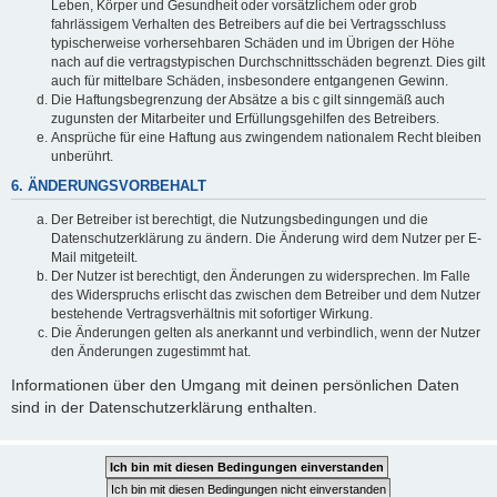
Leben, Körper und Gesundheit oder vorsätzlichem oder grob
fahrlässigem Verhalten des Betreibers auf die bei Vertragsschluss
typischerweise vorhersehbaren Schäden und im Übrigen der Höhe
nach auf die vertragstypischen Durchschnittsschäden begrenzt. Dies gilt
auch für mittelbare Schäden, insbesondere entgangenen Gewinn.
Die Haftungsbegrenzung der Absätze a bis c gilt sinngemäß auch
zugunsten der Mitarbeiter und Erfüllungsgehilfen des Betreibers.
Ansprüche für eine Haftung aus zwingendem nationalem Recht bleiben
unberührt.
6. ÄNDERUNGSVORBEHALT
Der Betreiber ist berechtigt, die Nutzungsbedingungen und die
Datenschutzerklärung zu ändern. Die Änderung wird dem Nutzer per E-
Mail mitgeteilt.
Der Nutzer ist berechtigt, den Änderungen zu widersprechen. Im Falle
des Widerspruchs erlischt das zwischen dem Betreiber und dem Nutzer
bestehende Vertragsverhältnis mit sofortiger Wirkung.
Die Änderungen gelten als anerkannt und verbindlich, wenn der Nutzer
den Änderungen zugestimmt hat.
Informationen über den Umgang mit deinen persönlichen Daten
sind in der Datenschutzerklärung enthalten.