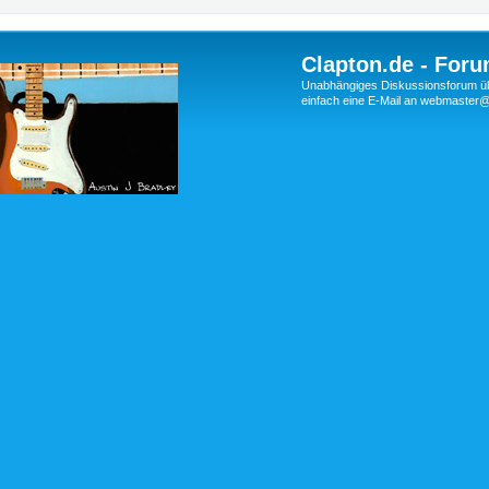
Clapton.de - Foru
Unabhängiges Diskussionsforum über
einfach eine E-Mail an webmaste