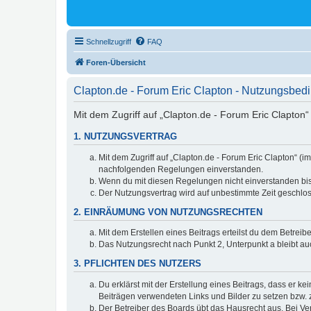
Schnellzugriff
FAQ
Foren-Übersicht
Clapton.de - Forum Eric Clapton - Nutzungsbe
Mit dem Zugriff auf „Clapton.de - Forum Eric Clapton“
1. NUTZUNGSVERTRAG
Mit dem Zugriff auf „Clapton.de - Forum Eric Clapton“ (
nachfolgenden Regelungen einverstanden.
Wenn du mit diesen Regelungen nicht einverstanden bist,
Der Nutzungsvertrag wird auf unbestimmte Zeit geschlos
2. EINRÄUMUNG VON NUTZUNGSRECHTEN
Mit dem Erstellen eines Beitrags erteilst du dem Betrei
Das Nutzungsrecht nach Punkt 2, Unterpunkt a bleibt 
3. PFLICHTEN DES NUTZERS
Du erklärst mit der Erstellung eines Beitrags, dass er ke
Beiträgen verwendeten Links und Bilder zu setzen bzw.
Der Betreiber des Boards übt das Hausrecht aus. Bei V