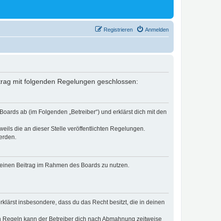
Registrieren
Anmelden
ertrag mit folgenden Regelungen geschlossen:
Boards ab (im Folgenden „Betreiber“) und erklärst dich mit den
eils die an dieser Stelle veröffentlichten Regelungen.
erden.
, deinen Beitrag im Rahmen des Boards zu nutzen.
erklärst insbesondere, dass du das Recht besitzt, die in deinen
n Regeln kann der Betreiber dich nach Abmahnung zeitweise