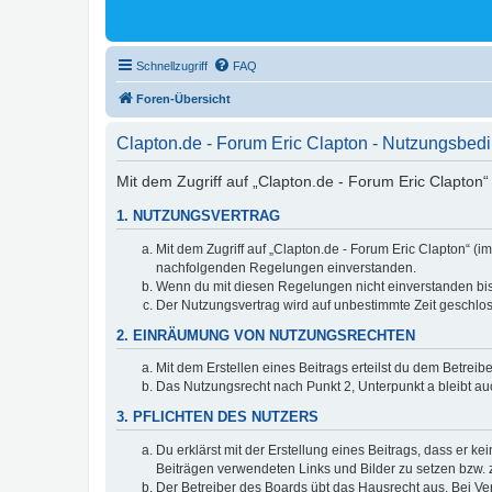
Schnellzugriff
FAQ
Foren-Übersicht
Clapton.de - Forum Eric Clapton - Nutzungsbe
Mit dem Zugriff auf „Clapton.de - Forum Eric Clapton“
1. NUTZUNGSVERTRAG
Mit dem Zugriff auf „Clapton.de - Forum Eric Clapton“ (
nachfolgenden Regelungen einverstanden.
Wenn du mit diesen Regelungen nicht einverstanden bist,
Der Nutzungsvertrag wird auf unbestimmte Zeit geschlos
2. EINRÄUMUNG VON NUTZUNGSRECHTEN
Mit dem Erstellen eines Beitrags erteilst du dem Betrei
Das Nutzungsrecht nach Punkt 2, Unterpunkt a bleibt 
3. PFLICHTEN DES NUTZERS
Du erklärst mit der Erstellung eines Beitrags, dass er ke
Beiträgen verwendeten Links und Bilder zu setzen bzw.
Der Betreiber des Boards übt das Hausrecht aus. Bei V