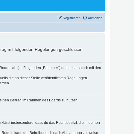
Registrieren
Anmelden
ertrag mit folgenden Regelungen geschlossen:
Boards ab (im Folgenden „Betreiber“) und erklärst dich mit den
eils die an dieser Stelle veröffentlichten Regelungen.
erden.
, deinen Beitrag im Rahmen des Boards zu nutzen.
erklärst insbesondere, dass du das Recht besitzt, die in deinen
n Regeln kann der Betreiber dich nach Abmahnung zeitweise