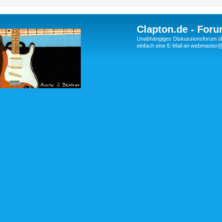
Clapton.de - Foru
Unabhängiges Diskussionsforum über
einfach eine E-Mail an webmaste