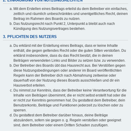
2. EINRÄUMUNG VON NUTZUNGSRECHTEN
Mit dem Erstellen eines Beitrags erteilst du dem Betreiber ein einfaches,
zeitlich und räumlich unbeschränktes und unentgeltliches Recht, deinen
Beitrag im Rahmen des Boards zu nutzen.
Das Nutzungsrecht nach Punkt 2, Unterpunkt a bleibt auch nach
Kündigung des Nutzungsvertrages bestehen.
3. PFLICHTEN DES NUTZERS
Du erklärst mit der Erstellung eines Beitrags, dass er keine Inhalte
enthält, die gegen geltendes Recht oder die guten Sitten verstoßen. Du
erklärst insbesondere, dass du das Recht besitzt, die in deinen
Beiträgen verwendeten Links und Bilder zu setzen bzw. zu verwenden.
Der Betreiber des Boards übt das Hausrecht aus. Bei Verstößen gegen
diese Nutzungsbedingungen oder anderer im Board veröffentlichten
Regeln kann der Betreiber dich nach Abmahnung zeitweise oder
dauerhaft von der Nutzung dieses Boards ausschließen und dir ein
Hausverbot erteilen.
Du nimmst zur Kenntnis, dass der Betreiber keine Verantwortung für die
Inhalte von Beiträgen übernimmt, die er nicht selbst erstellt hat oder die
er nicht zur Kenntnis genommen hat. Du gestattest dem Betreiber, dein
Benutzerkonto, Beiträge und Funktionen jederzeit zu löschen oder zu
sperren.
Du gestattest dem Betreiber darüber hinaus, deine Beiträge
abzuändern, sofern sie gegen o. g. Regeln verstoßen oder geeignet
sind, dem Betreiber oder einem Dritten Schaden zuzufügen.