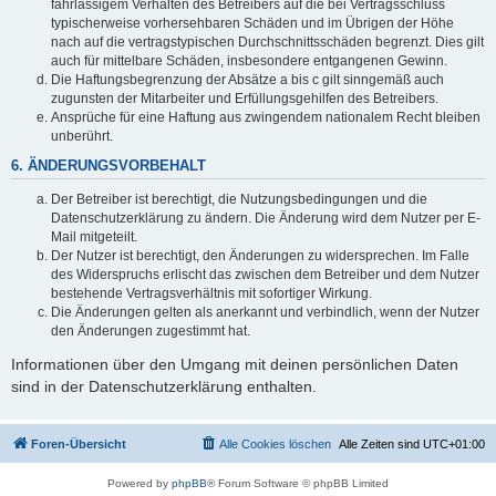
fahrlässigem Verhalten des Betreibers auf die bei Vertragsschluss
typischerweise vorhersehbaren Schäden und im Übrigen der Höhe
nach auf die vertragstypischen Durchschnittsschäden begrenzt. Dies gilt
auch für mittelbare Schäden, insbesondere entgangenen Gewinn.
Die Haftungsbegrenzung der Absätze a bis c gilt sinngemäß auch
zugunsten der Mitarbeiter und Erfüllungsgehilfen des Betreibers.
Ansprüche für eine Haftung aus zwingendem nationalem Recht bleiben
unberührt.
6. ÄNDERUNGSVORBEHALT
Der Betreiber ist berechtigt, die Nutzungsbedingungen und die
Datenschutzerklärung zu ändern. Die Änderung wird dem Nutzer per E-
Mail mitgeteilt.
Der Nutzer ist berechtigt, den Änderungen zu widersprechen. Im Falle
des Widerspruchs erlischt das zwischen dem Betreiber und dem Nutzer
bestehende Vertragsverhältnis mit sofortiger Wirkung.
Die Änderungen gelten als anerkannt und verbindlich, wenn der Nutzer
den Änderungen zugestimmt hat.
Informationen über den Umgang mit deinen persönlichen Daten
sind in der Datenschutzerklärung enthalten.
Foren-Übersicht
Alle Cookies löschen
Alle Zeiten sind
UTC+01:00
Powered by
phpBB
® Forum Software © phpBB Limited