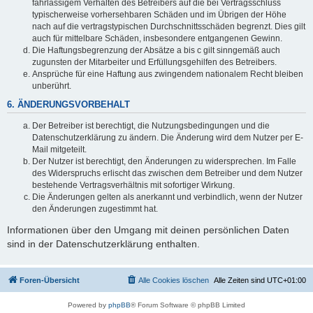
fahrlässigem Verhalten des Betreibers auf die bei Vertragsschluss
typischerweise vorhersehbaren Schäden und im Übrigen der Höhe
nach auf die vertragstypischen Durchschnittsschäden begrenzt. Dies gilt
auch für mittelbare Schäden, insbesondere entgangenen Gewinn.
Die Haftungsbegrenzung der Absätze a bis c gilt sinngemäß auch
zugunsten der Mitarbeiter und Erfüllungsgehilfen des Betreibers.
Ansprüche für eine Haftung aus zwingendem nationalem Recht bleiben
unberührt.
6. ÄNDERUNGSVORBEHALT
Der Betreiber ist berechtigt, die Nutzungsbedingungen und die
Datenschutzerklärung zu ändern. Die Änderung wird dem Nutzer per E-
Mail mitgeteilt.
Der Nutzer ist berechtigt, den Änderungen zu widersprechen. Im Falle
des Widerspruchs erlischt das zwischen dem Betreiber und dem Nutzer
bestehende Vertragsverhältnis mit sofortiger Wirkung.
Die Änderungen gelten als anerkannt und verbindlich, wenn der Nutzer
den Änderungen zugestimmt hat.
Informationen über den Umgang mit deinen persönlichen Daten
sind in der Datenschutzerklärung enthalten.
Foren-Übersicht
Alle Cookies löschen
Alle Zeiten sind
UTC+01:00
Powered by
phpBB
® Forum Software © phpBB Limited