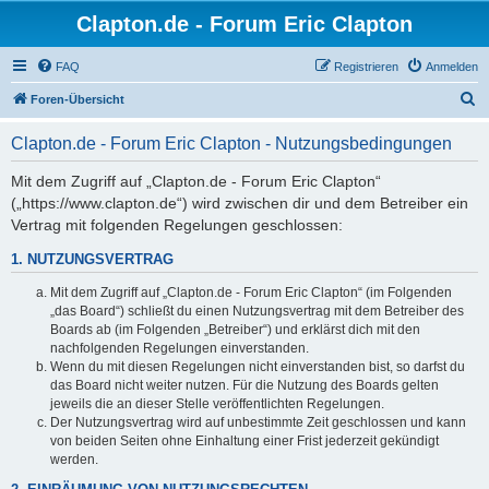
Clapton.de - Forum Eric Clapton
FAQ
Registrieren
Anmelden
S
Foren-Übersicht
u
Clapton.de - Forum Eric Clapton - Nutzungsbedingungen
c
h
Mit dem Zugriff auf „Clapton.de - Forum Eric Clapton“
(„https://www.clapton.de“) wird zwischen dir und dem Betreiber ein
e
Vertrag mit folgenden Regelungen geschlossen:
1. NUTZUNGSVERTRAG
Mit dem Zugriff auf „Clapton.de - Forum Eric Clapton“ (im Folgenden
„das Board“) schließt du einen Nutzungsvertrag mit dem Betreiber des
Boards ab (im Folgenden „Betreiber“) und erklärst dich mit den
nachfolgenden Regelungen einverstanden.
Wenn du mit diesen Regelungen nicht einverstanden bist, so darfst du
das Board nicht weiter nutzen. Für die Nutzung des Boards gelten
jeweils die an dieser Stelle veröffentlichten Regelungen.
Der Nutzungsvertrag wird auf unbestimmte Zeit geschlossen und kann
von beiden Seiten ohne Einhaltung einer Frist jederzeit gekündigt
werden.