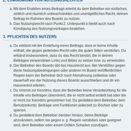
2. EINRÄUMUNG VON NUTZUNGSRECHTEN
Mit dem Erstellen eines Beitrags erteilst du dem Betreiber ein einfaches,
zeitlich und räumlich unbeschränktes und unentgeltliches Recht, deinen
Beitrag im Rahmen des Boards zu nutzen.
Das Nutzungsrecht nach Punkt 2, Unterpunkt a bleibt auch nach
Kündigung des Nutzungsvertrages bestehen.
3. PFLICHTEN DES NUTZERS
Du erklärst mit der Erstellung eines Beitrags, dass er keine Inhalte
enthält, die gegen geltendes Recht oder die guten Sitten verstoßen. Du
erklärst insbesondere, dass du das Recht besitzt, die in deinen
Beiträgen verwendeten Links und Bilder zu setzen bzw. zu verwenden.
Der Betreiber des Boards übt das Hausrecht aus. Bei Verstößen gegen
diese Nutzungsbedingungen oder anderer im Board veröffentlichten
Regeln kann der Betreiber dich nach Abmahnung zeitweise oder
dauerhaft von der Nutzung dieses Boards ausschließen und dir ein
Hausverbot erteilen.
Du nimmst zur Kenntnis, dass der Betreiber keine Verantwortung für die
Inhalte von Beiträgen übernimmt, die er nicht selbst erstellt hat oder die
er nicht zur Kenntnis genommen hat. Du gestattest dem Betreiber, dein
Benutzerkonto, Beiträge und Funktionen jederzeit zu löschen oder zu
sperren.
Du gestattest dem Betreiber darüber hinaus, deine Beiträge
abzuändern, sofern sie gegen o. g. Regeln verstoßen oder geeignet
sind, dem Betreiber oder einem Dritten Schaden zuzufügen.