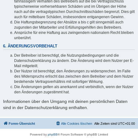
fahrlässigem Verhalten des Betreibers auf die bei Vertragsschluss
typischerweise vorhersehbaren Schäden und im Übrigen der Höhe
nach auf die vertragstypischen Durchschnittsschäden begrenzt. Dies gilt
auch für mittelbare Schäden, insbesondere entgangenen Gewinn.
Die Haftungsbegrenzung der Absätze a bis c gilt sinngemäß auch
zugunsten der Mitarbeiter und Erfüllungsgehilfen des Betreibers.
Ansprüche für eine Haftung aus zwingendem nationalem Recht bleiben
unberührt.
6. ÄNDERUNGSVORBEHALT
Der Betreiber ist berechtigt, die Nutzungsbedingungen und die
Datenschutzerklärung zu ändern. Die Änderung wird dem Nutzer per E-
Mail mitgeteilt.
Der Nutzer ist berechtigt, den Änderungen zu widersprechen. Im Falle
des Widerspruchs erlischt das zwischen dem Betreiber und dem Nutzer
bestehende Vertragsverhältnis mit sofortiger Wirkung.
Die Änderungen gelten als anerkannt und verbindlich, wenn der Nutzer
den Änderungen zugestimmt hat.
Informationen über den Umgang mit deinen persönlichen Daten
sind in der Datenschutzerklärung enthalten.
Foren-Übersicht
Alle Cookies löschen
Alle Zeiten sind
UTC+01:00
Powered by
phpBB
® Forum Software © phpBB Limited