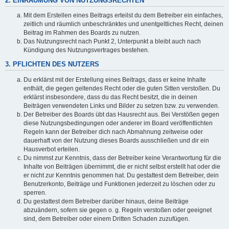
2. EINRÄUMUNG VON NUTZUNGSRECHTEN
Mit dem Erstellen eines Beitrags erteilst du dem Betreiber ein einfaches,
zeitlich und räumlich unbeschränktes und unentgeltliches Recht, deinen
Beitrag im Rahmen des Boards zu nutzen.
Das Nutzungsrecht nach Punkt 2, Unterpunkt a bleibt auch nach
Kündigung des Nutzungsvertrages bestehen.
3. PFLICHTEN DES NUTZERS
Du erklärst mit der Erstellung eines Beitrags, dass er keine Inhalte
enthält, die gegen geltendes Recht oder die guten Sitten verstoßen. Du
erklärst insbesondere, dass du das Recht besitzt, die in deinen
Beiträgen verwendeten Links und Bilder zu setzen bzw. zu verwenden.
Der Betreiber des Boards übt das Hausrecht aus. Bei Verstößen gegen
diese Nutzungsbedingungen oder anderer im Board veröffentlichten
Regeln kann der Betreiber dich nach Abmahnung zeitweise oder
dauerhaft von der Nutzung dieses Boards ausschließen und dir ein
Hausverbot erteilen.
Du nimmst zur Kenntnis, dass der Betreiber keine Verantwortung für die
Inhalte von Beiträgen übernimmt, die er nicht selbst erstellt hat oder die
er nicht zur Kenntnis genommen hat. Du gestattest dem Betreiber, dein
Benutzerkonto, Beiträge und Funktionen jederzeit zu löschen oder zu
sperren.
Du gestattest dem Betreiber darüber hinaus, deine Beiträge
abzuändern, sofern sie gegen o. g. Regeln verstoßen oder geeignet
sind, dem Betreiber oder einem Dritten Schaden zuzufügen.