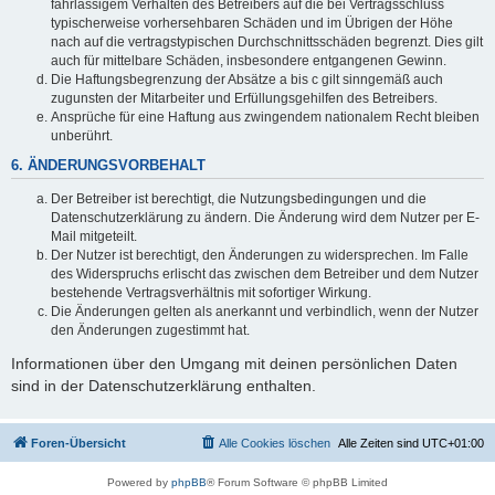
fahrlässigem Verhalten des Betreibers auf die bei Vertragsschluss
typischerweise vorhersehbaren Schäden und im Übrigen der Höhe
nach auf die vertragstypischen Durchschnittsschäden begrenzt. Dies gilt
auch für mittelbare Schäden, insbesondere entgangenen Gewinn.
Die Haftungsbegrenzung der Absätze a bis c gilt sinngemäß auch
zugunsten der Mitarbeiter und Erfüllungsgehilfen des Betreibers.
Ansprüche für eine Haftung aus zwingendem nationalem Recht bleiben
unberührt.
6. ÄNDERUNGSVORBEHALT
Der Betreiber ist berechtigt, die Nutzungsbedingungen und die
Datenschutzerklärung zu ändern. Die Änderung wird dem Nutzer per E-
Mail mitgeteilt.
Der Nutzer ist berechtigt, den Änderungen zu widersprechen. Im Falle
des Widerspruchs erlischt das zwischen dem Betreiber und dem Nutzer
bestehende Vertragsverhältnis mit sofortiger Wirkung.
Die Änderungen gelten als anerkannt und verbindlich, wenn der Nutzer
den Änderungen zugestimmt hat.
Informationen über den Umgang mit deinen persönlichen Daten
sind in der Datenschutzerklärung enthalten.
Foren-Übersicht
Alle Cookies löschen
Alle Zeiten sind
UTC+01:00
Powered by
phpBB
® Forum Software © phpBB Limited