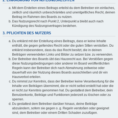
2. EINRÄUMUNG VON NUTZUNGSRECHTEN
Mit dem Erstellen eines Beitrags erteilst du dem Betreiber ein einfaches,
zeitlich und räumlich unbeschränktes und unentgeltliches Recht, deinen
Beitrag im Rahmen des Boards zu nutzen.
Das Nutzungsrecht nach Punkt 2, Unterpunkt a bleibt auch nach
Kündigung des Nutzungsvertrages bestehen.
3. PFLICHTEN DES NUTZERS
Du erklärst mit der Erstellung eines Beitrags, dass er keine Inhalte
enthält, die gegen geltendes Recht oder die guten Sitten verstoßen. Du
erklärst insbesondere, dass du das Recht besitzt, die in deinen
Beiträgen verwendeten Links und Bilder zu setzen bzw. zu verwenden.
Der Betreiber des Boards übt das Hausrecht aus. Bei Verstößen gegen
diese Nutzungsbedingungen oder anderer im Board veröffentlichten
Regeln kann der Betreiber dich nach Abmahnung zeitweise oder
dauerhaft von der Nutzung dieses Boards ausschließen und dir ein
Hausverbot erteilen.
Du nimmst zur Kenntnis, dass der Betreiber keine Verantwortung für die
Inhalte von Beiträgen übernimmt, die er nicht selbst erstellt hat oder die
er nicht zur Kenntnis genommen hat. Du gestattest dem Betreiber, dein
Benutzerkonto, Beiträge und Funktionen jederzeit zu löschen oder zu
sperren.
Du gestattest dem Betreiber darüber hinaus, deine Beiträge
abzuändern, sofern sie gegen o. g. Regeln verstoßen oder geeignet
sind, dem Betreiber oder einem Dritten Schaden zuzufügen.