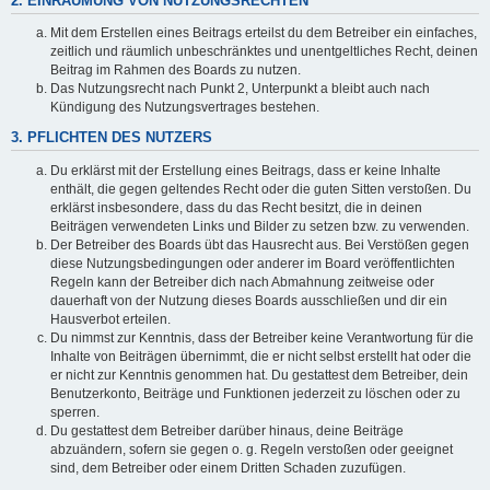
2. EINRÄUMUNG VON NUTZUNGSRECHTEN
Mit dem Erstellen eines Beitrags erteilst du dem Betreiber ein einfaches,
zeitlich und räumlich unbeschränktes und unentgeltliches Recht, deinen
Beitrag im Rahmen des Boards zu nutzen.
Das Nutzungsrecht nach Punkt 2, Unterpunkt a bleibt auch nach
Kündigung des Nutzungsvertrages bestehen.
3. PFLICHTEN DES NUTZERS
Du erklärst mit der Erstellung eines Beitrags, dass er keine Inhalte
enthält, die gegen geltendes Recht oder die guten Sitten verstoßen. Du
erklärst insbesondere, dass du das Recht besitzt, die in deinen
Beiträgen verwendeten Links und Bilder zu setzen bzw. zu verwenden.
Der Betreiber des Boards übt das Hausrecht aus. Bei Verstößen gegen
diese Nutzungsbedingungen oder anderer im Board veröffentlichten
Regeln kann der Betreiber dich nach Abmahnung zeitweise oder
dauerhaft von der Nutzung dieses Boards ausschließen und dir ein
Hausverbot erteilen.
Du nimmst zur Kenntnis, dass der Betreiber keine Verantwortung für die
Inhalte von Beiträgen übernimmt, die er nicht selbst erstellt hat oder die
er nicht zur Kenntnis genommen hat. Du gestattest dem Betreiber, dein
Benutzerkonto, Beiträge und Funktionen jederzeit zu löschen oder zu
sperren.
Du gestattest dem Betreiber darüber hinaus, deine Beiträge
abzuändern, sofern sie gegen o. g. Regeln verstoßen oder geeignet
sind, dem Betreiber oder einem Dritten Schaden zuzufügen.