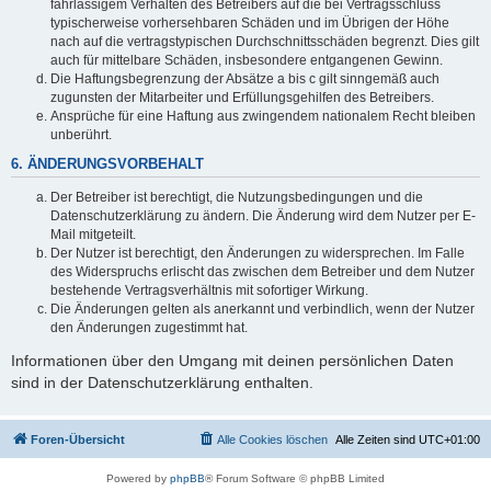
fahrlässigem Verhalten des Betreibers auf die bei Vertragsschluss
typischerweise vorhersehbaren Schäden und im Übrigen der Höhe
nach auf die vertragstypischen Durchschnittsschäden begrenzt. Dies gilt
auch für mittelbare Schäden, insbesondere entgangenen Gewinn.
Die Haftungsbegrenzung der Absätze a bis c gilt sinngemäß auch
zugunsten der Mitarbeiter und Erfüllungsgehilfen des Betreibers.
Ansprüche für eine Haftung aus zwingendem nationalem Recht bleiben
unberührt.
6. ÄNDERUNGSVORBEHALT
Der Betreiber ist berechtigt, die Nutzungsbedingungen und die
Datenschutzerklärung zu ändern. Die Änderung wird dem Nutzer per E-
Mail mitgeteilt.
Der Nutzer ist berechtigt, den Änderungen zu widersprechen. Im Falle
des Widerspruchs erlischt das zwischen dem Betreiber und dem Nutzer
bestehende Vertragsverhältnis mit sofortiger Wirkung.
Die Änderungen gelten als anerkannt und verbindlich, wenn der Nutzer
den Änderungen zugestimmt hat.
Informationen über den Umgang mit deinen persönlichen Daten
sind in der Datenschutzerklärung enthalten.
Foren-Übersicht
Alle Cookies löschen
Alle Zeiten sind
UTC+01:00
Powered by
phpBB
® Forum Software © phpBB Limited