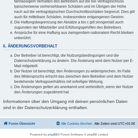
fahrlässigem Verhalten des Betreibers auf die bei Vertragsschluss
typischerweise vorhersehbaren Schäden und im Übrigen der Höhe
nach auf die vertragstypischen Durchschnittsschäden begrenzt. Dies gilt
auch für mittelbare Schäden, insbesondere entgangenen Gewinn.
Die Haftungsbegrenzung der Absätze a bis c gilt sinngemäß auch
zugunsten der Mitarbeiter und Erfüllungsgehilfen des Betreibers.
Ansprüche für eine Haftung aus zwingendem nationalem Recht bleiben
unberührt.
6. ÄNDERUNGSVORBEHALT
Der Betreiber ist berechtigt, die Nutzungsbedingungen und die
Datenschutzerklärung zu ändern. Die Änderung wird dem Nutzer per E-
Mail mitgeteilt.
Der Nutzer ist berechtigt, den Änderungen zu widersprechen. Im Falle
des Widerspruchs erlischt das zwischen dem Betreiber und dem Nutzer
bestehende Vertragsverhältnis mit sofortiger Wirkung.
Die Änderungen gelten als anerkannt und verbindlich, wenn der Nutzer
den Änderungen zugestimmt hat.
Informationen über den Umgang mit deinen persönlichen Daten
sind in der Datenschutzerklärung enthalten.
Foren-Übersicht
Alle Cookies löschen
Alle Zeiten sind
UTC+01:00
Powered by
phpBB
® Forum Software © phpBB Limited