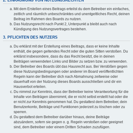
2. EINRÄUMUNG VON NUTZUNGSRECHTEN
Mit dem Erstellen eines Beitrags erteilst du dem Betreiber ein einfaches,
zeitlich und räumlich unbeschränktes und unentgeltliches Recht, deinen
Beitrag im Rahmen des Boards zu nutzen.
Das Nutzungsrecht nach Punkt 2, Unterpunkt a bleibt auch nach
Kündigung des Nutzungsvertrages bestehen.
3. PFLICHTEN DES NUTZERS
Du erklärst mit der Erstellung eines Beitrags, dass er keine Inhalte
enthält, die gegen geltendes Recht oder die guten Sitten verstoßen. Du
erklärst insbesondere, dass du das Recht besitzt, die in deinen
Beiträgen verwendeten Links und Bilder zu setzen bzw. zu verwenden.
Der Betreiber des Boards übt das Hausrecht aus. Bei Verstößen gegen
diese Nutzungsbedingungen oder anderer im Board veröffentlichten
Regeln kann der Betreiber dich nach Abmahnung zeitweise oder
dauerhaft von der Nutzung dieses Boards ausschließen und dir ein
Hausverbot erteilen.
Du nimmst zur Kenntnis, dass der Betreiber keine Verantwortung für die
Inhalte von Beiträgen übernimmt, die er nicht selbst erstellt hat oder die
er nicht zur Kenntnis genommen hat. Du gestattest dem Betreiber, dein
Benutzerkonto, Beiträge und Funktionen jederzeit zu löschen oder zu
sperren.
Du gestattest dem Betreiber darüber hinaus, deine Beiträge
abzuändern, sofern sie gegen o. g. Regeln verstoßen oder geeignet
sind, dem Betreiber oder einem Dritten Schaden zuzufügen.