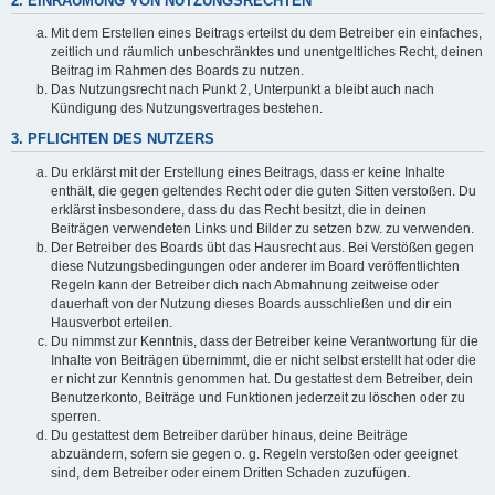
2. EINRÄUMUNG VON NUTZUNGSRECHTEN
Mit dem Erstellen eines Beitrags erteilst du dem Betreiber ein einfaches,
zeitlich und räumlich unbeschränktes und unentgeltliches Recht, deinen
Beitrag im Rahmen des Boards zu nutzen.
Das Nutzungsrecht nach Punkt 2, Unterpunkt a bleibt auch nach
Kündigung des Nutzungsvertrages bestehen.
3. PFLICHTEN DES NUTZERS
Du erklärst mit der Erstellung eines Beitrags, dass er keine Inhalte
enthält, die gegen geltendes Recht oder die guten Sitten verstoßen. Du
erklärst insbesondere, dass du das Recht besitzt, die in deinen
Beiträgen verwendeten Links und Bilder zu setzen bzw. zu verwenden.
Der Betreiber des Boards übt das Hausrecht aus. Bei Verstößen gegen
diese Nutzungsbedingungen oder anderer im Board veröffentlichten
Regeln kann der Betreiber dich nach Abmahnung zeitweise oder
dauerhaft von der Nutzung dieses Boards ausschließen und dir ein
Hausverbot erteilen.
Du nimmst zur Kenntnis, dass der Betreiber keine Verantwortung für die
Inhalte von Beiträgen übernimmt, die er nicht selbst erstellt hat oder die
er nicht zur Kenntnis genommen hat. Du gestattest dem Betreiber, dein
Benutzerkonto, Beiträge und Funktionen jederzeit zu löschen oder zu
sperren.
Du gestattest dem Betreiber darüber hinaus, deine Beiträge
abzuändern, sofern sie gegen o. g. Regeln verstoßen oder geeignet
sind, dem Betreiber oder einem Dritten Schaden zuzufügen.