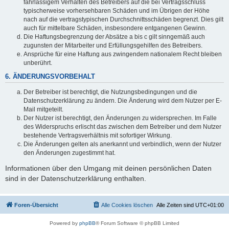
fahrlässigem Verhalten des Betreibers auf die bei Vertragsschluss
typischerweise vorhersehbaren Schäden und im Übrigen der Höhe
nach auf die vertragstypischen Durchschnittsschäden begrenzt. Dies gilt
auch für mittelbare Schäden, insbesondere entgangenen Gewinn.
Die Haftungsbegrenzung der Absätze a bis c gilt sinngemäß auch
zugunsten der Mitarbeiter und Erfüllungsgehilfen des Betreibers.
Ansprüche für eine Haftung aus zwingendem nationalem Recht bleiben
unberührt.
6. ÄNDERUNGSVORBEHALT
Der Betreiber ist berechtigt, die Nutzungsbedingungen und die
Datenschutzerklärung zu ändern. Die Änderung wird dem Nutzer per E-
Mail mitgeteilt.
Der Nutzer ist berechtigt, den Änderungen zu widersprechen. Im Falle
des Widerspruchs erlischt das zwischen dem Betreiber und dem Nutzer
bestehende Vertragsverhältnis mit sofortiger Wirkung.
Die Änderungen gelten als anerkannt und verbindlich, wenn der Nutzer
den Änderungen zugestimmt hat.
Informationen über den Umgang mit deinen persönlichen Daten
sind in der Datenschutzerklärung enthalten.
Foren-Übersicht
Alle Cookies löschen
Alle Zeiten sind
UTC+01:00
Powered by
phpBB
® Forum Software © phpBB Limited