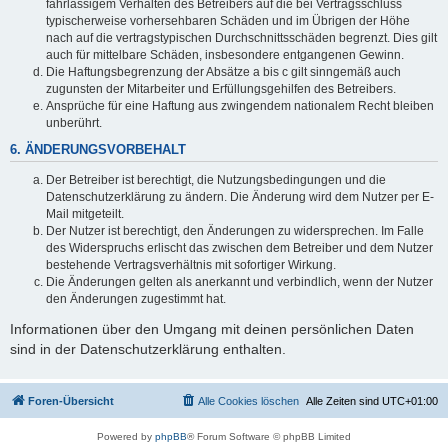
fahrlässigem Verhalten des Betreibers auf die bei Vertragsschluss
typischerweise vorhersehbaren Schäden und im Übrigen der Höhe
nach auf die vertragstypischen Durchschnittsschäden begrenzt. Dies gilt
auch für mittelbare Schäden, insbesondere entgangenen Gewinn.
Die Haftungsbegrenzung der Absätze a bis c gilt sinngemäß auch
zugunsten der Mitarbeiter und Erfüllungsgehilfen des Betreibers.
Ansprüche für eine Haftung aus zwingendem nationalem Recht bleiben
unberührt.
6. ÄNDERUNGSVORBEHALT
Der Betreiber ist berechtigt, die Nutzungsbedingungen und die
Datenschutzerklärung zu ändern. Die Änderung wird dem Nutzer per E-
Mail mitgeteilt.
Der Nutzer ist berechtigt, den Änderungen zu widersprechen. Im Falle
des Widerspruchs erlischt das zwischen dem Betreiber und dem Nutzer
bestehende Vertragsverhältnis mit sofortiger Wirkung.
Die Änderungen gelten als anerkannt und verbindlich, wenn der Nutzer
den Änderungen zugestimmt hat.
Informationen über den Umgang mit deinen persönlichen Daten
sind in der Datenschutzerklärung enthalten.
Foren-Übersicht
Alle Cookies löschen
Alle Zeiten sind
UTC+01:00
Powered by
phpBB
® Forum Software © phpBB Limited