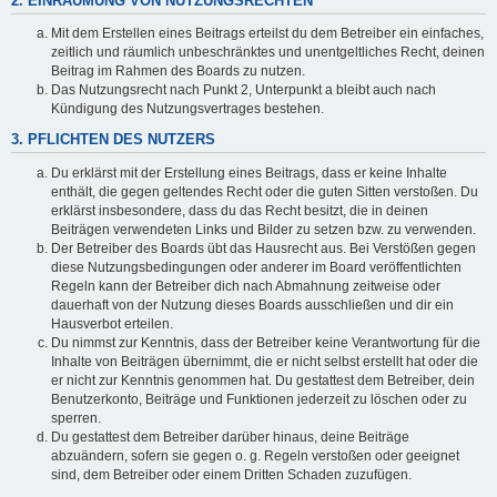
2. EINRÄUMUNG VON NUTZUNGSRECHTEN
Mit dem Erstellen eines Beitrags erteilst du dem Betreiber ein einfaches,
zeitlich und räumlich unbeschränktes und unentgeltliches Recht, deinen
Beitrag im Rahmen des Boards zu nutzen.
Das Nutzungsrecht nach Punkt 2, Unterpunkt a bleibt auch nach
Kündigung des Nutzungsvertrages bestehen.
3. PFLICHTEN DES NUTZERS
Du erklärst mit der Erstellung eines Beitrags, dass er keine Inhalte
enthält, die gegen geltendes Recht oder die guten Sitten verstoßen. Du
erklärst insbesondere, dass du das Recht besitzt, die in deinen
Beiträgen verwendeten Links und Bilder zu setzen bzw. zu verwenden.
Der Betreiber des Boards übt das Hausrecht aus. Bei Verstößen gegen
diese Nutzungsbedingungen oder anderer im Board veröffentlichten
Regeln kann der Betreiber dich nach Abmahnung zeitweise oder
dauerhaft von der Nutzung dieses Boards ausschließen und dir ein
Hausverbot erteilen.
Du nimmst zur Kenntnis, dass der Betreiber keine Verantwortung für die
Inhalte von Beiträgen übernimmt, die er nicht selbst erstellt hat oder die
er nicht zur Kenntnis genommen hat. Du gestattest dem Betreiber, dein
Benutzerkonto, Beiträge und Funktionen jederzeit zu löschen oder zu
sperren.
Du gestattest dem Betreiber darüber hinaus, deine Beiträge
abzuändern, sofern sie gegen o. g. Regeln verstoßen oder geeignet
sind, dem Betreiber oder einem Dritten Schaden zuzufügen.