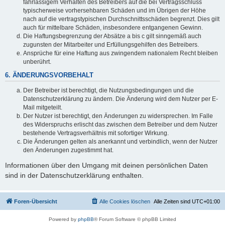
fahrlässigem Verhalten des Betreibers auf die bei Vertragsschluss
typischerweise vorhersehbaren Schäden und im Übrigen der Höhe
nach auf die vertragstypischen Durchschnittsschäden begrenzt. Dies gilt
auch für mittelbare Schäden, insbesondere entgangenen Gewinn.
Die Haftungsbegrenzung der Absätze a bis c gilt sinngemäß auch
zugunsten der Mitarbeiter und Erfüllungsgehilfen des Betreibers.
Ansprüche für eine Haftung aus zwingendem nationalem Recht bleiben
unberührt.
6. ÄNDERUNGSVORBEHALT
Der Betreiber ist berechtigt, die Nutzungsbedingungen und die
Datenschutzerklärung zu ändern. Die Änderung wird dem Nutzer per E-
Mail mitgeteilt.
Der Nutzer ist berechtigt, den Änderungen zu widersprechen. Im Falle
des Widerspruchs erlischt das zwischen dem Betreiber und dem Nutzer
bestehende Vertragsverhältnis mit sofortiger Wirkung.
Die Änderungen gelten als anerkannt und verbindlich, wenn der Nutzer
den Änderungen zugestimmt hat.
Informationen über den Umgang mit deinen persönlichen Daten
sind in der Datenschutzerklärung enthalten.
Foren-Übersicht
Alle Cookies löschen
Alle Zeiten sind
UTC+01:00
Powered by
phpBB
® Forum Software © phpBB Limited