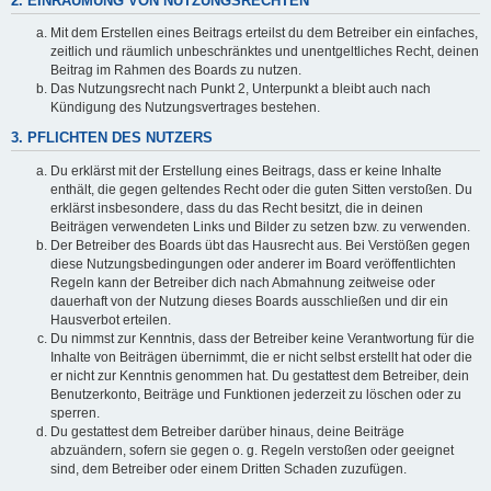
2. EINRÄUMUNG VON NUTZUNGSRECHTEN
Mit dem Erstellen eines Beitrags erteilst du dem Betreiber ein einfaches,
zeitlich und räumlich unbeschränktes und unentgeltliches Recht, deinen
Beitrag im Rahmen des Boards zu nutzen.
Das Nutzungsrecht nach Punkt 2, Unterpunkt a bleibt auch nach
Kündigung des Nutzungsvertrages bestehen.
3. PFLICHTEN DES NUTZERS
Du erklärst mit der Erstellung eines Beitrags, dass er keine Inhalte
enthält, die gegen geltendes Recht oder die guten Sitten verstoßen. Du
erklärst insbesondere, dass du das Recht besitzt, die in deinen
Beiträgen verwendeten Links und Bilder zu setzen bzw. zu verwenden.
Der Betreiber des Boards übt das Hausrecht aus. Bei Verstößen gegen
diese Nutzungsbedingungen oder anderer im Board veröffentlichten
Regeln kann der Betreiber dich nach Abmahnung zeitweise oder
dauerhaft von der Nutzung dieses Boards ausschließen und dir ein
Hausverbot erteilen.
Du nimmst zur Kenntnis, dass der Betreiber keine Verantwortung für die
Inhalte von Beiträgen übernimmt, die er nicht selbst erstellt hat oder die
er nicht zur Kenntnis genommen hat. Du gestattest dem Betreiber, dein
Benutzerkonto, Beiträge und Funktionen jederzeit zu löschen oder zu
sperren.
Du gestattest dem Betreiber darüber hinaus, deine Beiträge
abzuändern, sofern sie gegen o. g. Regeln verstoßen oder geeignet
sind, dem Betreiber oder einem Dritten Schaden zuzufügen.