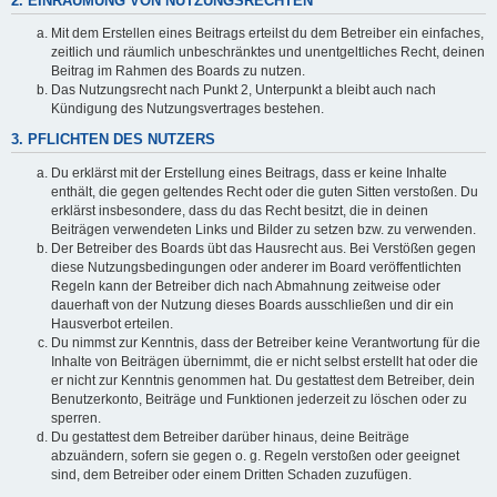
2. EINRÄUMUNG VON NUTZUNGSRECHTEN
Mit dem Erstellen eines Beitrags erteilst du dem Betreiber ein einfaches,
zeitlich und räumlich unbeschränktes und unentgeltliches Recht, deinen
Beitrag im Rahmen des Boards zu nutzen.
Das Nutzungsrecht nach Punkt 2, Unterpunkt a bleibt auch nach
Kündigung des Nutzungsvertrages bestehen.
3. PFLICHTEN DES NUTZERS
Du erklärst mit der Erstellung eines Beitrags, dass er keine Inhalte
enthält, die gegen geltendes Recht oder die guten Sitten verstoßen. Du
erklärst insbesondere, dass du das Recht besitzt, die in deinen
Beiträgen verwendeten Links und Bilder zu setzen bzw. zu verwenden.
Der Betreiber des Boards übt das Hausrecht aus. Bei Verstößen gegen
diese Nutzungsbedingungen oder anderer im Board veröffentlichten
Regeln kann der Betreiber dich nach Abmahnung zeitweise oder
dauerhaft von der Nutzung dieses Boards ausschließen und dir ein
Hausverbot erteilen.
Du nimmst zur Kenntnis, dass der Betreiber keine Verantwortung für die
Inhalte von Beiträgen übernimmt, die er nicht selbst erstellt hat oder die
er nicht zur Kenntnis genommen hat. Du gestattest dem Betreiber, dein
Benutzerkonto, Beiträge und Funktionen jederzeit zu löschen oder zu
sperren.
Du gestattest dem Betreiber darüber hinaus, deine Beiträge
abzuändern, sofern sie gegen o. g. Regeln verstoßen oder geeignet
sind, dem Betreiber oder einem Dritten Schaden zuzufügen.