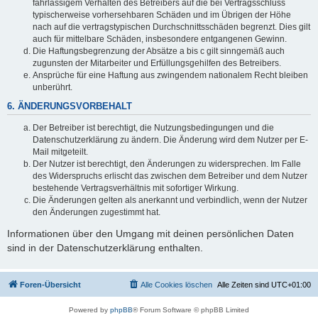
fahrlässigem Verhalten des Betreibers auf die bei Vertragsschluss
typischerweise vorhersehbaren Schäden und im Übrigen der Höhe
nach auf die vertragstypischen Durchschnittsschäden begrenzt. Dies gilt
auch für mittelbare Schäden, insbesondere entgangenen Gewinn.
Die Haftungsbegrenzung der Absätze a bis c gilt sinngemäß auch
zugunsten der Mitarbeiter und Erfüllungsgehilfen des Betreibers.
Ansprüche für eine Haftung aus zwingendem nationalem Recht bleiben
unberührt.
6. ÄNDERUNGSVORBEHALT
Der Betreiber ist berechtigt, die Nutzungsbedingungen und die
Datenschutzerklärung zu ändern. Die Änderung wird dem Nutzer per E-
Mail mitgeteilt.
Der Nutzer ist berechtigt, den Änderungen zu widersprechen. Im Falle
des Widerspruchs erlischt das zwischen dem Betreiber und dem Nutzer
bestehende Vertragsverhältnis mit sofortiger Wirkung.
Die Änderungen gelten als anerkannt und verbindlich, wenn der Nutzer
den Änderungen zugestimmt hat.
Informationen über den Umgang mit deinen persönlichen Daten
sind in der Datenschutzerklärung enthalten.
Foren-Übersicht
Alle Cookies löschen
Alle Zeiten sind
UTC+01:00
Powered by
phpBB
® Forum Software © phpBB Limited