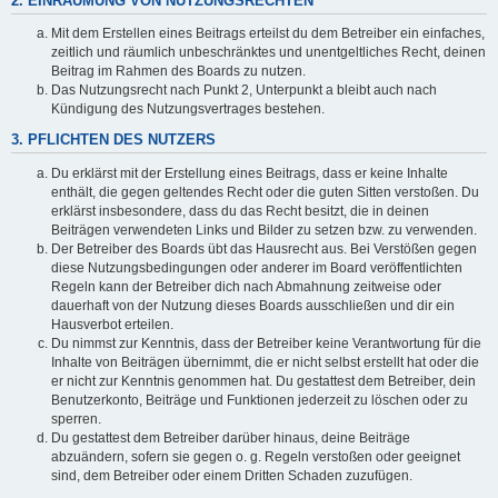
2. EINRÄUMUNG VON NUTZUNGSRECHTEN
Mit dem Erstellen eines Beitrags erteilst du dem Betreiber ein einfaches,
zeitlich und räumlich unbeschränktes und unentgeltliches Recht, deinen
Beitrag im Rahmen des Boards zu nutzen.
Das Nutzungsrecht nach Punkt 2, Unterpunkt a bleibt auch nach
Kündigung des Nutzungsvertrages bestehen.
3. PFLICHTEN DES NUTZERS
Du erklärst mit der Erstellung eines Beitrags, dass er keine Inhalte
enthält, die gegen geltendes Recht oder die guten Sitten verstoßen. Du
erklärst insbesondere, dass du das Recht besitzt, die in deinen
Beiträgen verwendeten Links und Bilder zu setzen bzw. zu verwenden.
Der Betreiber des Boards übt das Hausrecht aus. Bei Verstößen gegen
diese Nutzungsbedingungen oder anderer im Board veröffentlichten
Regeln kann der Betreiber dich nach Abmahnung zeitweise oder
dauerhaft von der Nutzung dieses Boards ausschließen und dir ein
Hausverbot erteilen.
Du nimmst zur Kenntnis, dass der Betreiber keine Verantwortung für die
Inhalte von Beiträgen übernimmt, die er nicht selbst erstellt hat oder die
er nicht zur Kenntnis genommen hat. Du gestattest dem Betreiber, dein
Benutzerkonto, Beiträge und Funktionen jederzeit zu löschen oder zu
sperren.
Du gestattest dem Betreiber darüber hinaus, deine Beiträge
abzuändern, sofern sie gegen o. g. Regeln verstoßen oder geeignet
sind, dem Betreiber oder einem Dritten Schaden zuzufügen.