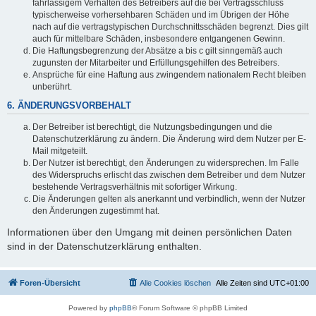
fahrlässigem Verhalten des Betreibers auf die bei Vertragsschluss
typischerweise vorhersehbaren Schäden und im Übrigen der Höhe
nach auf die vertragstypischen Durchschnittsschäden begrenzt. Dies gilt
auch für mittelbare Schäden, insbesondere entgangenen Gewinn.
Die Haftungsbegrenzung der Absätze a bis c gilt sinngemäß auch
zugunsten der Mitarbeiter und Erfüllungsgehilfen des Betreibers.
Ansprüche für eine Haftung aus zwingendem nationalem Recht bleiben
unberührt.
6. ÄNDERUNGSVORBEHALT
Der Betreiber ist berechtigt, die Nutzungsbedingungen und die
Datenschutzerklärung zu ändern. Die Änderung wird dem Nutzer per E-
Mail mitgeteilt.
Der Nutzer ist berechtigt, den Änderungen zu widersprechen. Im Falle
des Widerspruchs erlischt das zwischen dem Betreiber und dem Nutzer
bestehende Vertragsverhältnis mit sofortiger Wirkung.
Die Änderungen gelten als anerkannt und verbindlich, wenn der Nutzer
den Änderungen zugestimmt hat.
Informationen über den Umgang mit deinen persönlichen Daten
sind in der Datenschutzerklärung enthalten.
Foren-Übersicht
Alle Cookies löschen
Alle Zeiten sind
UTC+01:00
Powered by
phpBB
® Forum Software © phpBB Limited