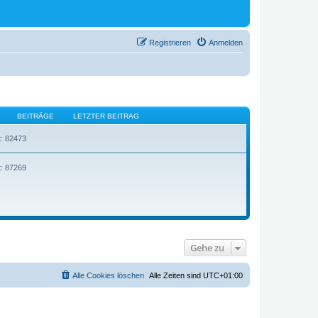
Registrieren
Anmelden
BEITRÄGE
LETZTER BEITRAG
t: 82473
t: 87269
Gehe zu
Alle Cookies löschen
Alle Zeiten sind
UTC+01:00