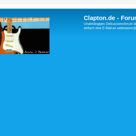
Clapton.de - Foru
Unabhängiges Diskussionsforum über
einfach eine E-Mail an webmaste