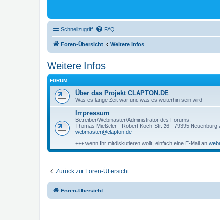
Schnellzugriff
FAQ
Foren-Übersicht
Weitere Infos
Weitere Infos
FORUM
Über das Projekt CLAPTON.DE
Was es lange Zeit war und was es weiterhin sein wird
Impressum
Betreiber/Webmaster/Administrator des Forums:
Thomas Mießeler - Robert-Koch-Str. 26 - 79395 Neuenburg
webmaster@clapton.de
+++ wenn Ihr mitdiskutieren wollt, einfach eine E-Mail an
webm
Zurück zur Foren-Übersicht
Foren-Übersicht