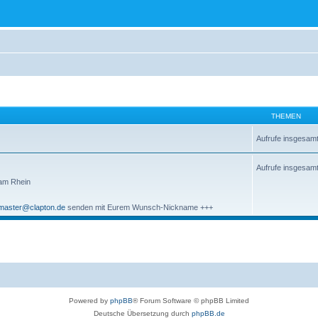
THEMEN
Aufrufe insgesam
Aufrufe insgesam
 am Rhein
aster@clapton.de
senden mit Eurem Wunsch-Nickname +++
Powered by
phpBB
® Forum Software © phpBB Limited
Deutsche Übersetzung durch
phpBB.de