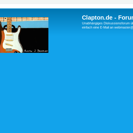
Clapton.de - Foru
Unabhängiges Diskussionsforum über
einfach eine E-Mail an webmaste