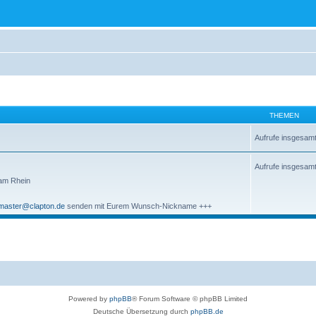
THEMEN
Aufrufe insgesam
Aufrufe insgesam
 am Rhein
aster@clapton.de
senden mit Eurem Wunsch-Nickname +++
Powered by
phpBB
® Forum Software © phpBB Limited
Deutsche Übersetzung durch
phpBB.de