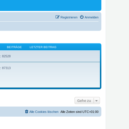
Registrieren
Anmelden
BEITRÄGE
LETZTER BEITRAG
t: 82528
t: 87313
Gehe zu
Alle Cookies löschen
Alle Zeiten sind
UTC+01:00