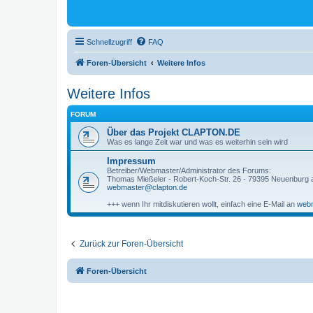
Schnellzugriff
FAQ
Foren-Übersicht
Weitere Infos
Weitere Infos
FORUM
Über das Projekt CLAPTON.DE
Was es lange Zeit war und was es weiterhin sein wird
Impressum
Betreiber/Webmaster/Administrator des Forums:
Thomas Mießeler - Robert-Koch-Str. 26 - 79395 Neuenburg
webmaster@clapton.de
+++ wenn Ihr mitdiskutieren wollt, einfach eine E-Mail an
webm
Zurück zur Foren-Übersicht
Foren-Übersicht