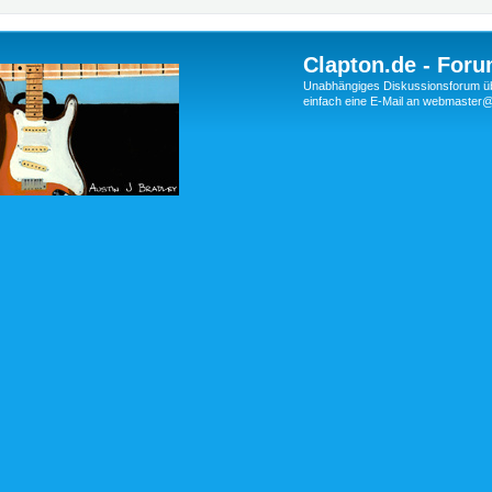
Clapton.de - Foru
Unabhängiges Diskussionsforum über
einfach eine E-Mail an webmaste