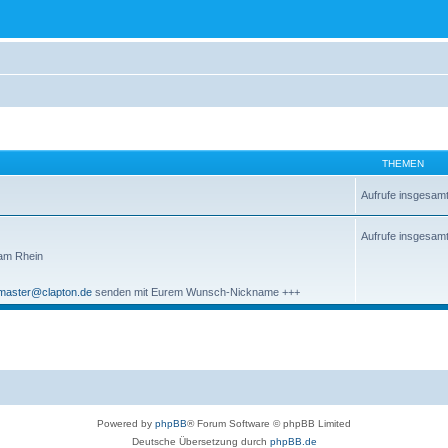
THEMEN
Aufrufe insgesam
Aufrufe insgesam
 am Rhein
aster@clapton.de
senden mit Eurem Wunsch-Nickname +++
Powered by
phpBB
® Forum Software © phpBB Limited
Deutsche Übersetzung durch
phpBB.de