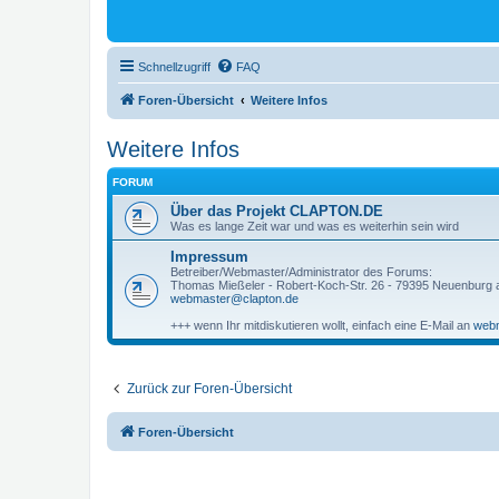
Schnellzugriff
FAQ
Foren-Übersicht
Weitere Infos
Weitere Infos
FORUM
Über das Projekt CLAPTON.DE
Was es lange Zeit war und was es weiterhin sein wird
Impressum
Betreiber/Webmaster/Administrator des Forums:
Thomas Mießeler - Robert-Koch-Str. 26 - 79395 Neuenburg
webmaster@clapton.de
+++ wenn Ihr mitdiskutieren wollt, einfach eine E-Mail an
webm
Zurück zur Foren-Übersicht
Foren-Übersicht