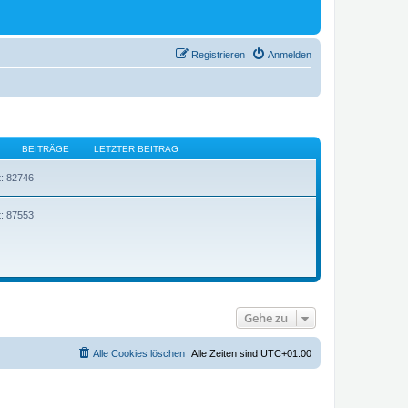
Registrieren
Anmelden
BEITRÄGE
LETZTER BEITRAG
t: 82746
t: 87553
Gehe zu
Alle Cookies löschen
Alle Zeiten sind
UTC+01:00