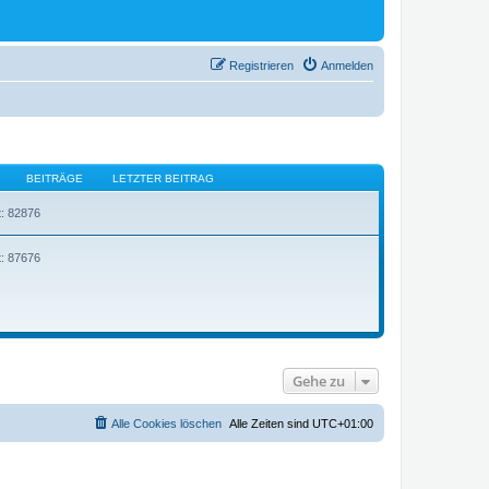
Registrieren
Anmelden
BEITRÄGE
LETZTER BEITRAG
t: 82876
t: 87676
Gehe zu
Alle Cookies löschen
Alle Zeiten sind
UTC+01:00