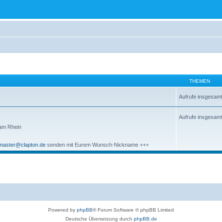
THEMEN
Aufrufe insgesam
Aufrufe insgesam
 am Rhein
aster@clapton.de
senden mit Eurem Wunsch-Nickname +++
Powered by
phpBB
® Forum Software © phpBB Limited
Deutsche Übersetzung durch
phpBB.de