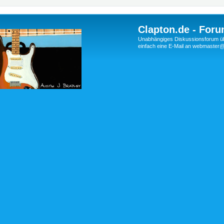
Clapton.de - Foru
Unabhängiges Diskussionsforum über
einfach eine E-Mail an webmaste