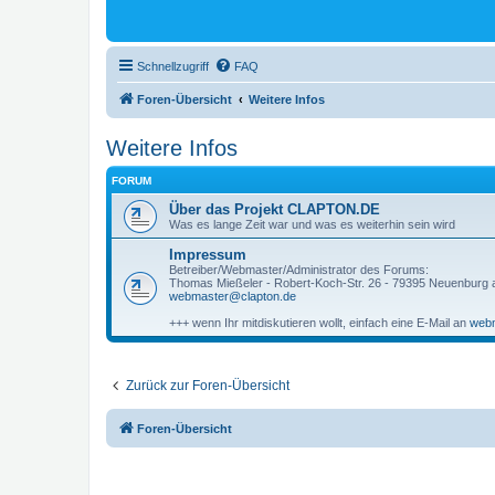
Schnellzugriff
FAQ
Foren-Übersicht
Weitere Infos
Weitere Infos
FORUM
Über das Projekt CLAPTON.DE
Was es lange Zeit war und was es weiterhin sein wird
Impressum
Betreiber/Webmaster/Administrator des Forums:
Thomas Mießeler - Robert-Koch-Str. 26 - 79395 Neuenburg
webmaster@clapton.de
+++ wenn Ihr mitdiskutieren wollt, einfach eine E-Mail an
webm
Zurück zur Foren-Übersicht
Foren-Übersicht