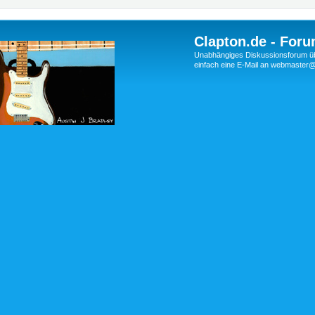
Clapton.de - Foru
Unabhängiges Diskussionsforum über
einfach eine E-Mail an webmaste