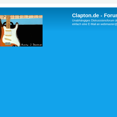
Clapton.de - Foru
Unabhängiges Diskussionsforum über
einfach eine E-Mail an webmaste