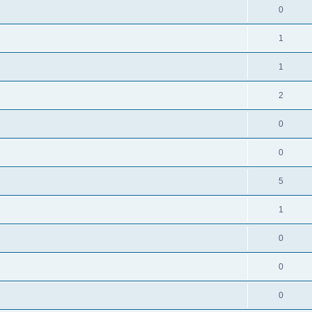
0
1
1
2
0
0
5
1
0
0
0