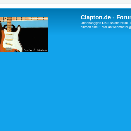
Clapton.de - Foru
Unabhängiges Diskussionsforum über
einfach eine E-Mail an webmaste