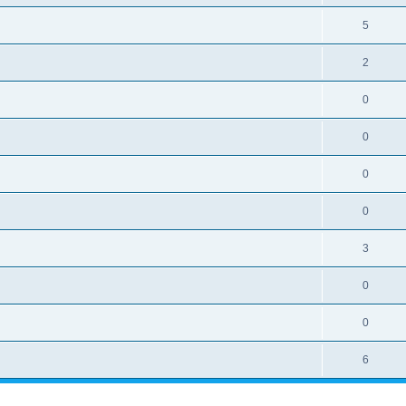
5
2
0
0
0
0
3
0
0
6