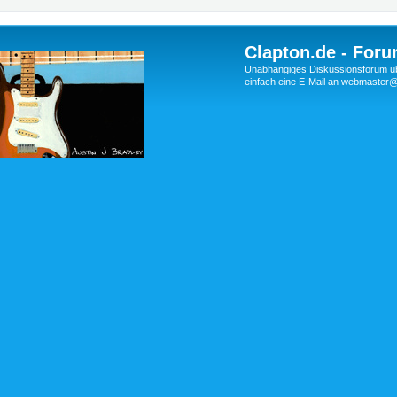
Clapton.de - Foru
Unabhängiges Diskussionsforum über
einfach eine E-Mail an webmaste