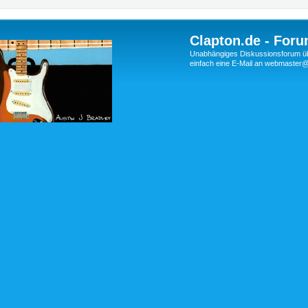
Clapton.de - Foru
Unabhängiges Diskussionsforum über
einfach eine E-Mail an webmaste