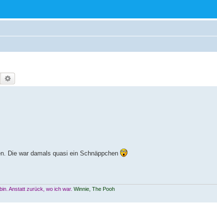
Suche
Erweiterte Suche
hen. Die war damals quasi ein Schnäppchen
n. Anstatt zurück, wo ich war.
Winnie, The Pooh