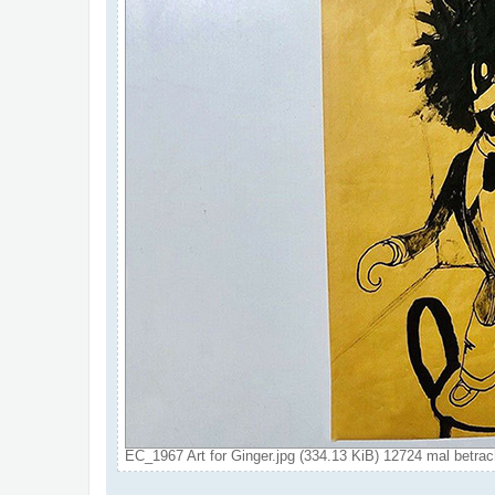
EC_1967 Art for Ginger.jpg (334.13 KiB) 12724 mal betrac