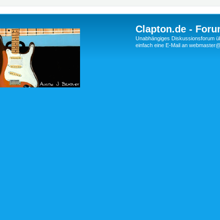
Clapton.de - Foru
Unabhängiges Diskussionsforum über
einfach eine E-Mail an webmaste