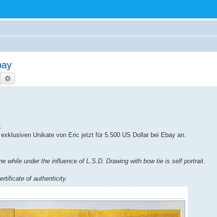
bay
Suche
Erweiterte Suche
.
 exklusiven Unikate von Eric jetzt für 5.500 US Dollar bei Ebay an.
 while under the influence of L.S.D. Drawing with bow tie is self portrait.
tificate of authenticity.