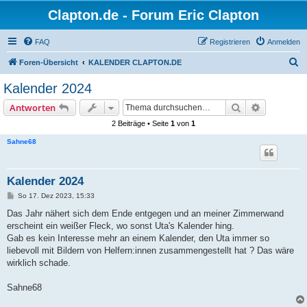
Clapton.de - Forum Eric Clapton
FAQ
Registrieren
Anmelden
S
Foren-Übersicht
KALENDER CLAPTON.DE
u
Kalender 2024
c
Suche
Erweiterte
Antworten
h
2 Beiträge • Seite
1
von
1
e
Sahne68
Kalender 2024
B
So 17. Dez 2023, 15:33
e
i
Das Jahr nähert sich dem Ende entgegen und an meiner Zimmerwand
t
erscheint ein weißer Fleck, wo sonst Uta's Kalender hing.
r
a
Gab es kein Interesse mehr an einem Kalender, den Uta immer so
g
liebevoll mit Bildern von Helfern:innen zusammengestellt hat ? Das wäre
wirklich schade.
Sahne68