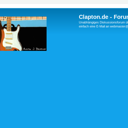
Clapton.de - Foru
Unabhängiges Diskussionsforum über
einfach eine E-Mail an webmaste