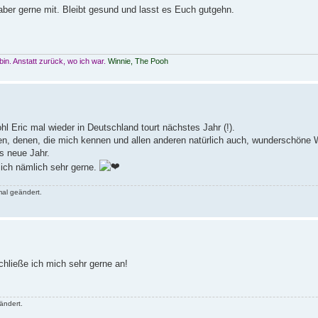
ber gerne mit. Bleibt gesund und lasst es Euch gutgehn.
n. Anstatt zurück, wo ich war.
Winnie, The Pooh
hl Eric mal wieder in Deutschland tourt nächstes Jahr (!).
en, denen, die mich kennen und allen anderen natürlich auch, wunderschöne
s neue Jahr.
ich nämlich sehr gerne.
al geändert.
hließe ich mich sehr gerne an!
ändert.