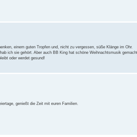
enken, einem guten Tropfen und, nicht zu vergessen, süße Klänge im Ohr.
t hab ich sie gehört. Aber auch BB King hat schöne Weihnachtsmusik gemacht
bleibt oder werdet gesund!
ertage, genießt die Zeit mit euren Familien.