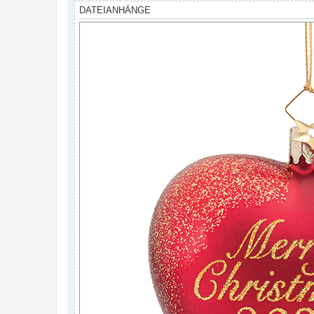
g
DATEIANHÄNGE