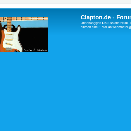
Clapton.de - Foru
Unabhängiges Diskussionsforum über
einfach eine E-Mail an webmaste