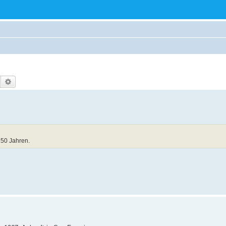
Suche
Erweiterte Suche
 50 Jahren.