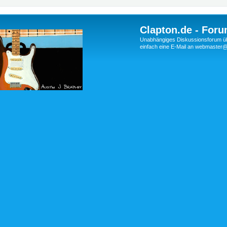
Clapton.de - Foru
Unabhängiges Diskussionsforum über
einfach eine E-Mail an webmaste