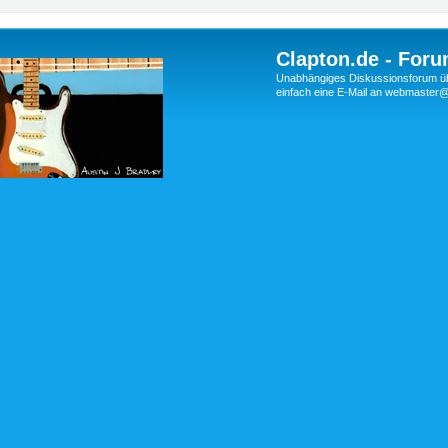
Clapton.de - Foru
Unabhängiges Diskussionsforum über
einfach eine E-Mail an webmaste