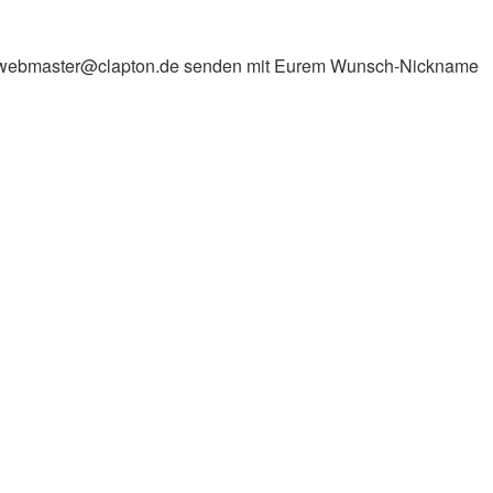
l an webmaster@clapton.de senden mit Eurem Wunsch-Nickname