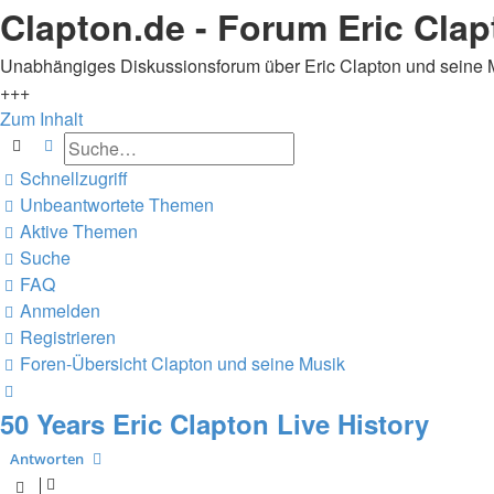
Clapton.de - Forum Eric Clap
Unabhängiges Diskussionsforum über Eric Clapton und seine 
+++
Zum Inhalt
Suche
Erweiterte Suche
Schnellzugriff
Unbeantwortete Themen
Aktive Themen
Suche
FAQ
Anmelden
Registrieren
Foren-Übersicht
Clapton und seine Musik
Suche
50 Years Eric Clapton Live History
Antworten