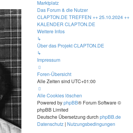
Marktplatz
Das Forum & die Nutzer
CLAPTON.DE TREFFEN ++ 25.10.2024 ++
KALENDER CLAPTON.DE
Weitere Infos
↳
Über das Projekt CLAPTON.DE
↳
Impressum
Foren-Übersicht
Alle Zeiten sind
UTC+01:00
Alle Cookies löschen
Powered by
phpBB
® Forum Software ©
phpBB Limited
Deutsche Übersetzung durch
phpBB.de
Datenschutz
|
Nutzungsbedingungen