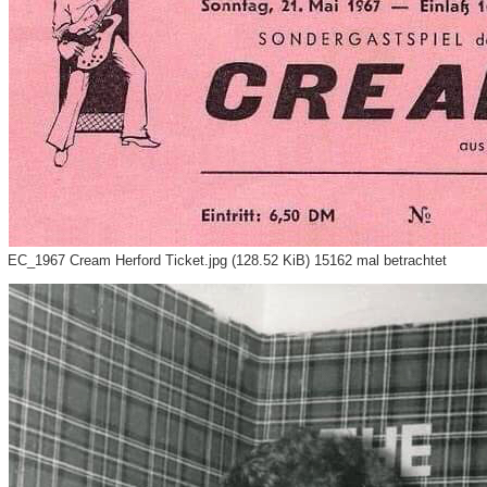
EC_1967 Cream Herford Ticket.jpg (128.52 KiB) 15162 mal betrachtet