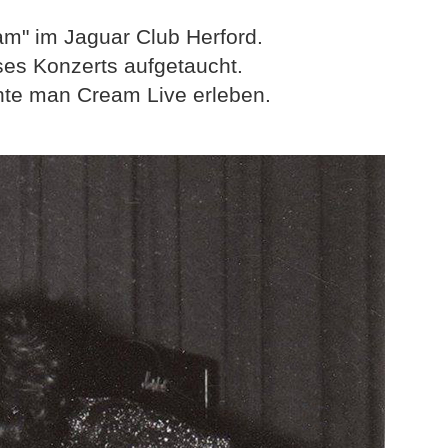
am" im Jaguar Club Herford.
ses Konzerts aufgetaucht.
nte man Cream Live erleben.