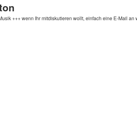
ton
Musik +++ wenn Ihr mitdiskutieren wollt, einfach eine E-Mai