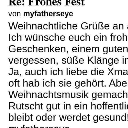
Re: Frohes Fest
von
myfatherseye
Weihnachtliche Grüße an a
Ich wünsche euch ein fro
Geschenken, einem guten 
vergessen, süße Klänge i
Ja, auch ich liebe die X
oft hab ich sie gehört. A
Weihnachtsmusik gemach
Rutscht gut in ein hoffentl
bleibt oder werdet gesund