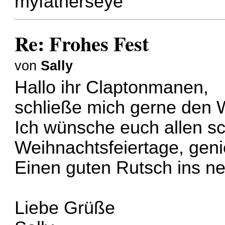
myfatherseye
Re: Frohes Fest
von
Sally
Hallo ihr Claptonmanen,
schließe mich gerne den 
Ich wünsche euch allen sc
Weihnachtsfeiertage, genie
Einen guten Rutsch ins ne
Liebe Grüße