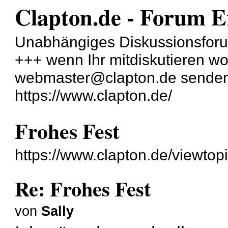
Clapton.de - Forum E
Unabhängiges Diskussionsforu
+++ wenn Ihr mitdiskutieren wol
webmaster@clapton.de sende
https://www.clapton.de/
Frohes Fest
https://www.clapton.de/viewto
Re: Frohes Fest
von
Sally