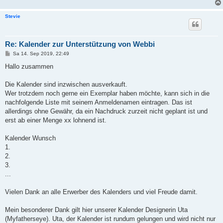
Stevie
Re: Kalender zur Unterstützung von Webbi
B
Sa 14. Sep 2019, 22:49
e
i
Hallo zusammen
t
r
a
Die Kalender sind inzwischen ausverkauft.
g
Wer trotzdem noch gerne ein Exemplar haben möchte, kann sich in die
nachfolgende Liste mit seinem Anmeldenamen eintragen. Das ist
allerdings ohne Gewähr, da ein Nachdruck zurzeit nicht geplant ist und
erst ab einer Menge xx lohnend ist.
Kalender Wunsch
1.
2.
3.
...
Vielen Dank an alle Erwerber des Kalenders und viel Freude damit.
Mein besonderer Dank gilt hier unserer Kalender Designerin Uta
(Myfatherseye). Uta, der Kalender ist rundum gelungen und wird nicht nur