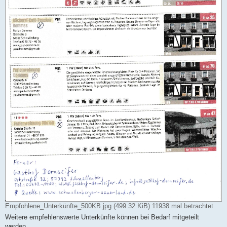
Empfohlene_Unterkünfte_500KB.jpg (499.32 KiB) 11938 mal betrachtet
Weitere empfehlenswerte Unterkünfte können bei Bedarf mitgeteilt
werden.