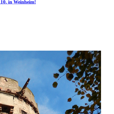
.10. in Weinheim!