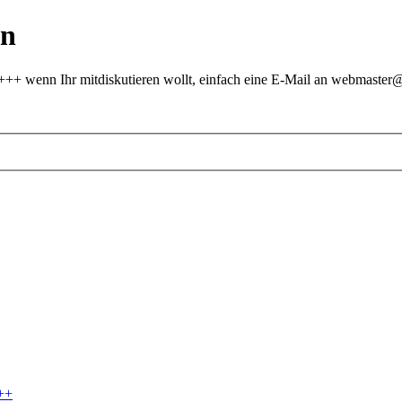
on
 +++ wenn Ihr mitdiskutieren wollt, einfach eine E-Mail an webmast
++