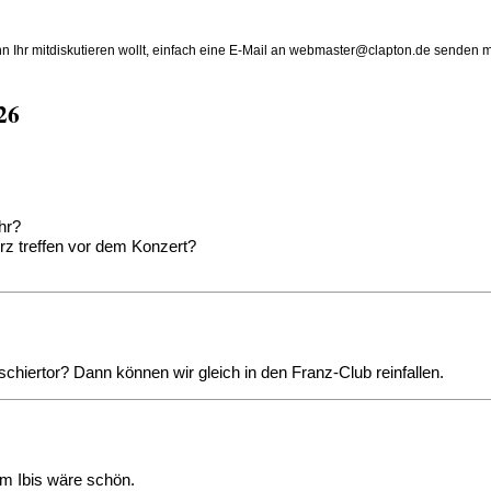
n Ihr mitdiskutieren wollt, einfach eine E-Mail an webmaster@clapton.de sende
26
hr?
rz treffen vor dem Konzert?
schiertor? Dann können wir gleich in den Franz-Club reinfallen.
im Ibis wäre schön.