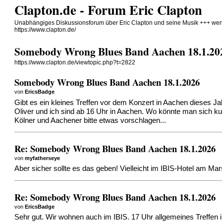
Clapton.de - Forum Eric Clapton
Unabhängiges Diskussionsforum über Eric Clapton und seine Musik +++ wen
https://www.clapton.de/
Somebody Wrong Blues Band Aachen 18.1.20
https://www.clapton.de/viewtopic.php?t=2822
Somebody Wrong Blues Band Aachen 18.1.2026
von
EricsBadge
Gibt es ein kleines Treffen vor dem Konzert in Aachen dieses Ja
Oliver und ich sind ab 16 Uhr in Aachen. Wo könnte man sich ku
Kölner und Aachener bitte etwas vorschlagen...
Re: Somebody Wrong Blues Band Aachen 18.1.2026
von
myfatherseye
Aber sicher sollte es das geben! Vielleicht im IBIS-Hotel am Mar
Re: Somebody Wrong Blues Band Aachen 18.1.2026
von
EricsBadge
Sehr gut. Wir wohnen auch im IBIS. 17 Uhr allgemeines Treffen 