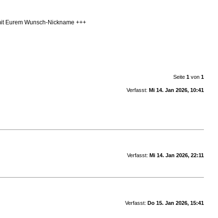
n mit Eurem Wunsch-Nickname +++
Seite
1
von
1
Verfasst:
Mi 14. Jan 2026, 10:41
Verfasst:
Mi 14. Jan 2026, 22:11
Verfasst:
Do 15. Jan 2026, 15:41